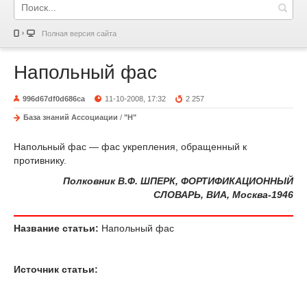
Полная версия сайта
Напольный фас
996d67df0d686ca
11-10-2008, 17:32
2 257
База знаний Ассоциации
/
"Н"
Напольный фас — фас укрепления, обращенный к
противнику.
Полковник В.Ф. ШПЕРК, ФОРТИФИКАЦИОННЫЙ
СЛОВАРЬ, ВИА, Москва-1946
Название статьи:
Напольный фас
Источник статьи: