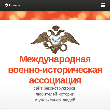
Войти
Международная
военно-историческая
ассоциация
сайт реконструкторов,
любителей истории
и увлечённых людей