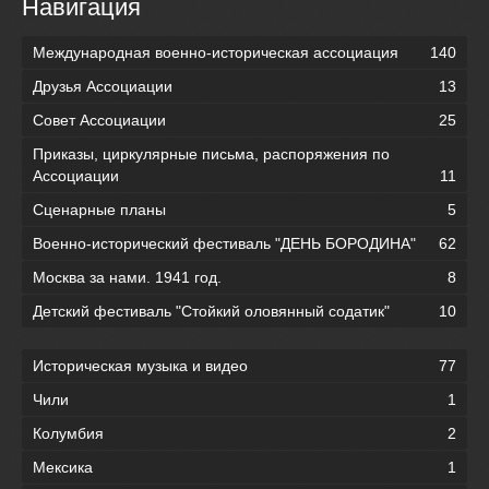
Навигация
Международная военно-историческая ассоциация
140
Друзья Ассоциации
13
Совет Ассоциации
25
Приказы, циркулярные письма, распоряжения по
Ассоциации
11
Сценарные планы
5
Военно-исторический фестиваль "ДЕНЬ БОРОДИНА"
62
Москва за нами. 1941 год.
8
Детский фестиваль "Стойкий оловянный содатик"
10
Историческая музыка и видео
77
Чили
1
Колумбия
2
Мексика
1