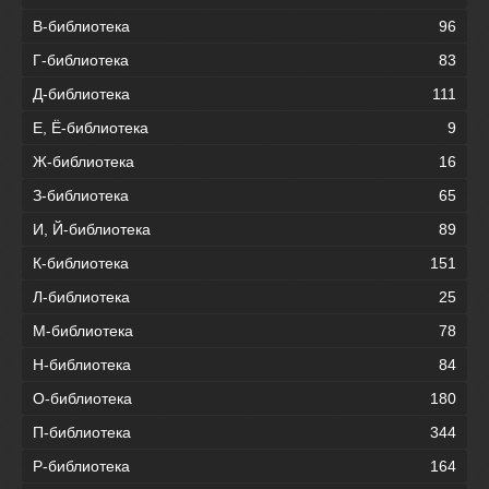
В-библиотека
96
Г-библиотека
83
Д-библиотека
111
Е, Ё-библиотека
9
Ж-библиотека
16
З-библиотека
65
И, Й-библиотека
89
К-библиотека
151
Л-библиотека
25
М-библиотека
78
Н-библиотека
84
О-библиотека
180
П-библиотека
344
Р-библиотека
164