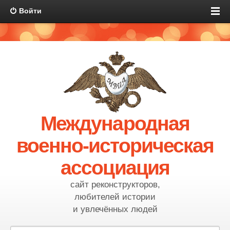
Войти
Международная
военно-историческая
ассоциация
сайт реконструкторов,
любителей истории
и увлечённых людей