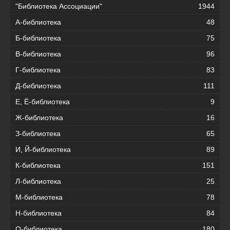
"Библиотека Ассоциации"
1944
А-библиотека
48
Б-библиотека
75
В-библиотека
96
Г-библиотека
83
Д-библиотека
111
Е, Ё-библиотека
9
Ж-библиотека
16
З-библиотека
65
И, Й-библиотека
89
К-библиотека
151
Л-библиотека
25
М-библиотека
78
Н-библиотека
84
О-библиотека
180