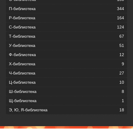
П-библиотека
344
Р-библиотека
164
С-библиотека
124
Т-библиотека
67
У-библиотека
51
Ф-библиотека
12
Х-библиотека
9
Ч-библиотека
27
Ц-библиотека
10
Ш-библиотека
8
Щ-библиотека
1
Э, Ю, Я-библиотека
18