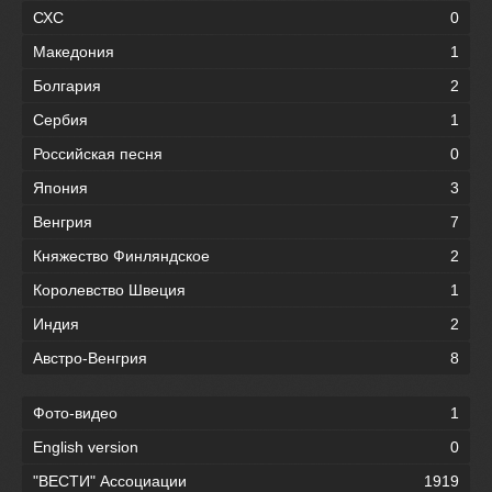
СХС
0
Македония
1
Болгария
2
Сербия
1
Российская песня
0
Япония
3
Венгрия
7
Княжество Финляндское
2
Королевство Швеция
1
Индия
2
Австро-Венгрия
8
Фото-видео
1
English version
0
"ВЕСТИ" Ассоциации
1919