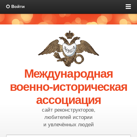
Войти
Международная
военно-историческая
ассоциация
сайт реконструкторов,
любителей истории
и увлечённых людей