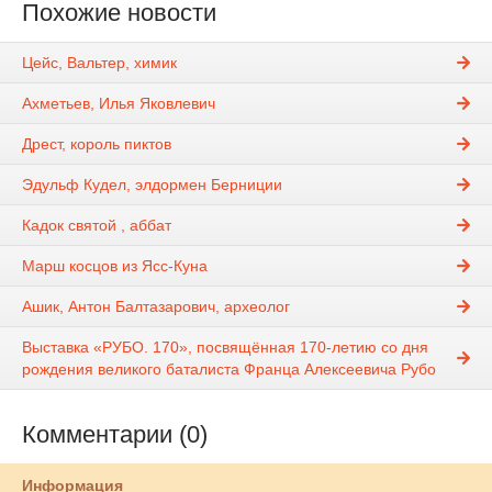
Похожие новости
Цейс, Вальтер, химик
Ахметьев, Илья Яковлевич
Дрест, король пиктов
Эдульф Кудел, элдормен Берниции
Кадок святой , аббат
Марш косцов из Ясс-Куна
Ашик, Антон Балтазарович, археолог
Выставка «РУБО. 170», посвящённая 170-летию со дня
рождения великого баталиста Франца Алексеевича Рубо
Комментарии (0)
Информация