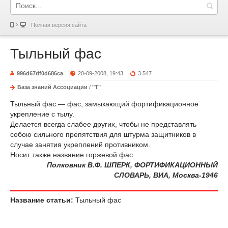
Полная версия сайта
Тыльный фас
996d67df0d686ca
20-09-2008, 19:43
3 547
База знаний Ассоциации
/
"Т"
Тыльный фас — фас, замыкающий фортификационное
укрепление с тылу.
Делается всегда слабее других, чтобы не представлять
собою сильного препятствия для штурма защитников в
случае занятия укреплений противником.
Носит также название горжевой фас.
Полковник В.Ф. ШПЕРК, ФОРТИФИКАЦИОННЫЙ
СЛОВАРЬ, ВИА, Москва-1946
Название статьи:
Тыльный фас