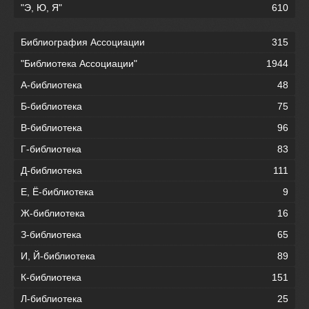
"Э, Ю, Я"
610
Библиография Ассоциации
315
"Библиотека Ассоциации"
1944
А-библиотека
48
Б-библиотека
75
В-библиотека
96
Г-библиотека
83
Д-библиотека
111
Е, Ё-библиотека
9
Ж-библиотека
16
З-библиотека
65
И, Й-библиотека
89
К-библиотека
151
Л-библиотека
25