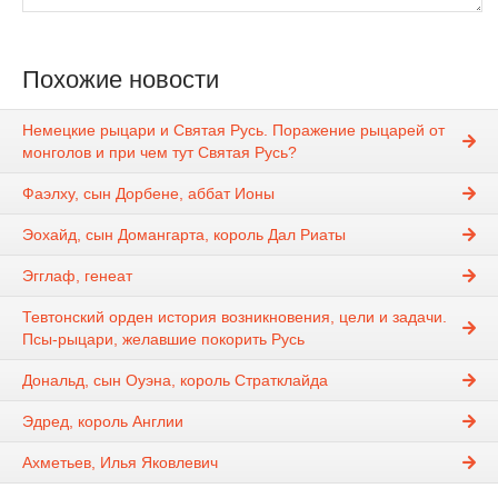
Похожие новости
Немецкие рыцари и Святая Русь. Поражение рыцарей от
монголов и при чем тут Святая Русь?
Фаэлху, сын Дорбене, аббат Ионы
Эохайд, сын Домангарта, король Дал Риаты
Эгглаф, генеат
Тевтонский орден история возникновения, цели и задачи.
Псы-рыцари, желавшие покорить Русь
Дональд, сын Оуэна, король Стратклайда
Эдред, король Англии
Ахметьев, Илья Яковлевич