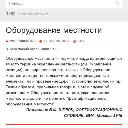
Полная версия сайта
Оборудование местности
996d67df0d686ca
12-10-2008, 00:22
3 068
База знаний Ассоциации
/
"О"
Оборудование местности — термин, иногда применяющийся
вместо термина укрепление местности (см. Укрепление
позиции), но шире последнего, так как в Оборудование
местности входят не только чисто фортификационные
элементы, но и проведение дорог, устройство землянок и пр.
Таким образом, правильнее говорить в этом случае об
инженерном Оборудование местности, укрепление же
местности аналогично понятию "фортификационное
оборудование местности".
Полковник В.Ф. ШПЕРК, ФОРТИФИКАЦИОННЫЙ
СЛОВАРЬ, ВИА, Москва-1946