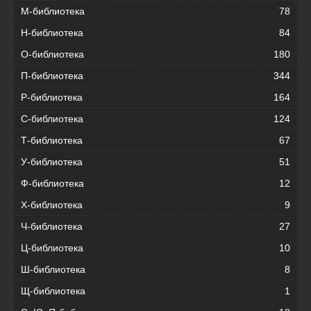
М-библиотека
78
Н-библиотека
84
О-библиотека
180
П-библиотека
344
Р-библиотека
164
С-библиотека
124
Т-библиотека
67
У-библиотека
51
Ф-библиотека
12
Х-библиотека
9
Ч-библиотека
27
Ц-библиотека
10
Ш-библиотека
8
Щ-библиотека
1