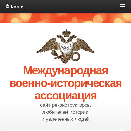
Войти
Международная
военно-историческая
ассоциация
сайт реконструкторов,
любителей истории
и увлечённых людей