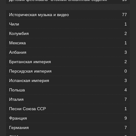
Историческая музыка и видео
77
Чили
1
Колумбия
2
Мексика
1
Албания
3
Британская империя
2
Персидская империя
0
Испанская империя
3
Польша
4
Италия
7
Песни Союза ССР
1
Франция
9
Германия
7