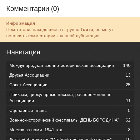
Комментарии (0)
Информация
Посетители, находящиеся в группе
Гости
, не могут
оставлять комментарии к данной публикации.
Навигация
Международная военно-историческая ассоциация
140
Друзья Ассоциации
13
Совет Ассоциации
25
Приказы, циркулярные письма, распоряжения по
Ассоциации
11
Сценарные планы
5
Военно-исторический фестиваль "ДЕНЬ БОРОДИНА"
62
Москва за нами. 1941 год.
8
Детский фестиваль "Стойкий оловянный содатик"
10