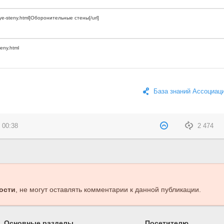
База знаний Ассоциац
 00:38
2 474
ости
, не могут оставлять комментарии к данной публикации.
Основные разделы
Посетителю