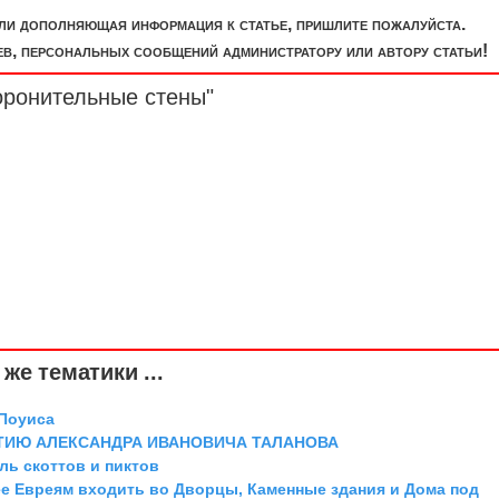
или дополняющая информация к статье, пришлите пожалуйста.
, персональных сообщений администратору или автору статьи!
оронительные стены"
же тематики ...
 Поуиса
ТИЮ АЛЕКСАНДРА ИВАНОВИЧА ТАЛАНОВА
оль скоттов и пиктов
 Евреям входить во Дворцы, Каменные здания и Дома под