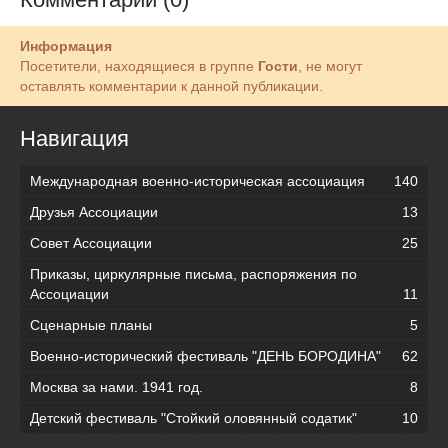
Информация
Посетители, находящиеся в группе
Гости
, не могут
оставлять комментарии к данной публикации.
Навигация
Международная военно-историческая ассоциация
140
Друзья Ассоциации
13
Совет Ассоциации
25
Приказы, циркулярные письма, распоряжения по
Ассоциации
11
Сценарные планы
5
Военно-исторический фестиваль "ДЕНЬ БОРОДИНА"
62
Москва за нами. 1941 год.
8
Детский фестиваль "Стойкий оловянный содатик"
10