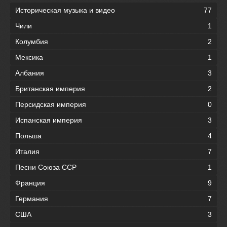
Историческая музыка и видео
77
Чили
1
Колумбия
2
Мексика
1
Албания
3
Британская империя
2
Персидская империя
0
Испанская империя
3
Польша
4
Италия
7
Песни Союза ССР
1
Франция
9
Германия
7
США
3