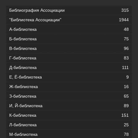
Библиография Ассоциации
315
"Библиотека Ассоциации"
1944
А-библиотека
48
Б-библиотека
75
В-библиотека
96
Г-библиотека
83
Д-библиотека
111
Е, Ё-библиотека
9
Ж-библиотека
16
З-библиотека
65
И, Й-библиотека
89
К-библиотека
151
Л-библиотека
25
М-библиотека
78