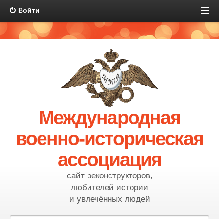
Войти
Международная
военно-историческая
ассоциация
сайт реконструкторов,
любителей истории
и увлечённых людей