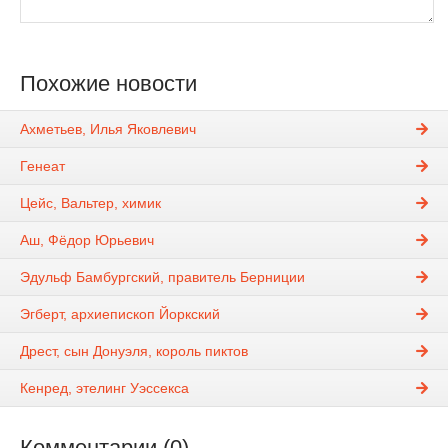
Похожие новости
Ахметьев, Илья Яковлевич
Генеат
Цейс, Вальтер, химик
Аш, Фёдор Юрьевич
Эдульф Бамбургский, правитель Берниции
Эгберт, архиепископ Йоркский
Дрест, сын Донуэля, король пиктов
Кенред, этелинг Уэссекса
Комментарии (0)