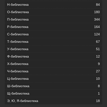
Н-библиотека
84
О-библиотека
180
П-библиотека
344
Р-библиотека
164
С-библиотека
124
Т-библиотека
67
У-библиотека
51
Ф-библиотека
12
Х-библиотека
9
Ч-библиотека
27
Ц-библиотека
10
Ш-библиотека
8
Щ-библиотека
1
Э, Ю, Я-библиотека
18