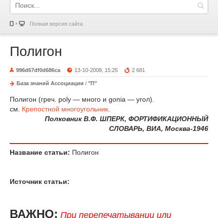
Полная версия сайта
Полигон
996d67df0d686ca
13-10-2008, 15:25
2 681
База знаний Ассоциации
/
"П"
Полигон (греч. poly — много и gonia — угол).
см.
Крепостной многоугольник
.
Полковник В.Ф. ШПЕРК, ФОРТИФИКАЦИОННЫЙ
СЛОВАРЬ, ВИА, Москва-1946
Название статьи:
Полигон
Источник статьи:
ВАЖНО:
При перепечатывании или