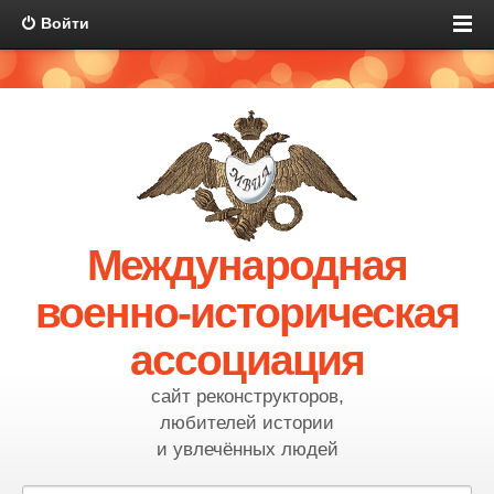
Войти
Международная
военно-историческая
ассоциация
сайт реконструкторов,
любителей истории
и увлечённых людей