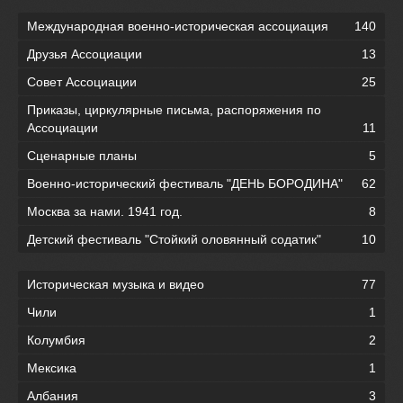
Международная военно-историческая ассоциация
140
Друзья Ассоциации
13
Совет Ассоциации
25
Приказы, циркулярные письма, распоряжения по
Ассоциации
11
Сценарные планы
5
Военно-исторический фестиваль "ДЕНЬ БОРОДИНА"
62
Москва за нами. 1941 год.
8
Детский фестиваль "Стойкий оловянный содатик"
10
Историческая музыка и видео
77
Чили
1
Колумбия
2
Мексика
1
Албания
3