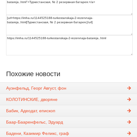
Похожие новости
Ауэнфельд, Георг Август, фон
КОЛОТИНСКИЕ, дворяне
Бабик, Адеодат, епископ
Баар-Бааренфельс, Эдуард
Бадени, Казимир Феликс, граф