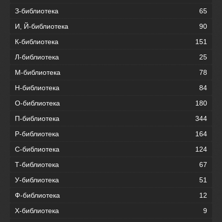
З-библиотека
65
И, Й-библиотека
90
К-библиотека
151
Л-библиотека
25
М-библиотека
78
Н-библиотека
84
О-библиотека
180
П-библиотека
344
Р-библиотека
164
С-библиотека
124
Т-библиотека
67
У-библиотека
51
Ф-библиотека
12
Х-библиотека
9