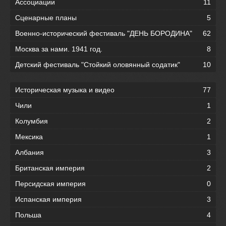
Ассоциации
11
Сценарные планы
5
Военно-исторический фестиваль "ДЕНЬ БОРОДИНА"
62
Москва за нами. 1941 год.
8
Детский фестиваль "Стойкий оловянный содатик"
10
Историческая музыка и видео
77
Чили
1
Колумбия
2
Мексика
1
Албания
3
Британская империя
2
Персидская империя
0
Испанская империя
3
Польша
4