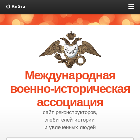
Войти
Международная
военно-историческая
ассоциация
сайт реконструкторов,
любителей истории
и увлечённых людей