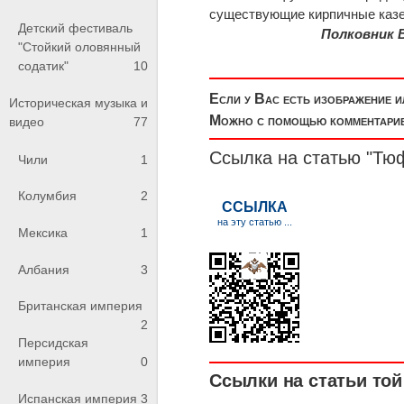
существующие кирпичные каз
Детский фестиваль
Полковник 
"Стойкий оловянный
содатик"
10
Если у Вас есть изображение 
Историческая музыка и
Можно с помощью комментариев
видео
77
Ссылка на статью "Тю
Чили
1
Колумбия
2
Мексика
1
Албания
3
Британская империя
2
Персидская
империя
0
Ссылки на статьи той 
Испанская империя
3