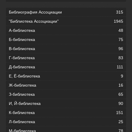
Библиография Ассоциации
315
"Библиотека Ассоциации"
1945
А-библиотека
48
Б-библиотека
75
В-библиотека
96
Г-библиотека
83
Д-библиотека
111
Е, Ё-библиотека
9
Ж-библиотека
16
З-библиотека
65
И, Й-библиотека
90
К-библиотека
151
Л-библиотека
25
М-библиотека
78