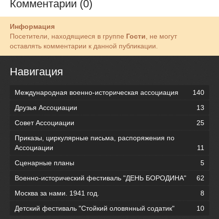
Комментарии (0)
Информация
Посетители, находящиеся в группе
Гости
, не могут
оставлять комментарии к данной публикации.
Навигация
Международная военно-историческая ассоциация
140
Друзья Ассоциации
13
Совет Ассоциации
25
Приказы, циркулярные письма, распоряжения по
Ассоциации
11
Сценарные планы
5
Военно-исторический фестиваль "ДЕНЬ БОРОДИНА"
62
Москва за нами. 1941 год.
8
Детский фестиваль "Стойкий оловянный содатик"
10