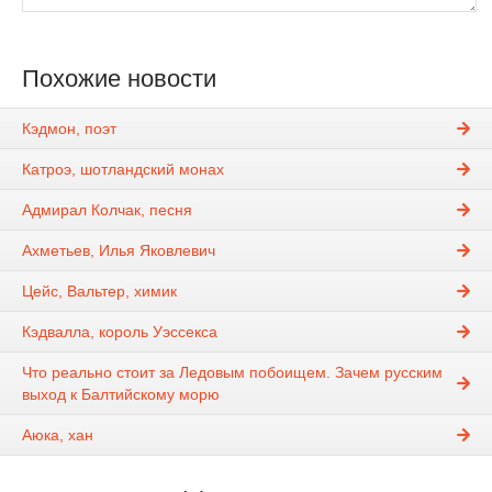
Похожие новости
Кэдмон, поэт
Катроэ, шотландский монах
Адмирал Колчак, песня
Ахметьев, Илья Яковлевич
Цейс, Вальтер, химик
Кэдвалла, король Уэссекса
Что реально стоит за Ледовым побоищем. Зачем русским
выход к Балтийскому морю
Аюка, хан