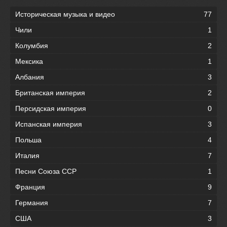
Историческая музыка и видео
77
Чили
1
Колумбия
2
Мексика
1
Албания
3
Британская империя
2
Персидская империя
0
Испанская империя
3
Польша
4
Италия
7
Песни Союза ССР
1
Франция
9
Германия
7
США
3