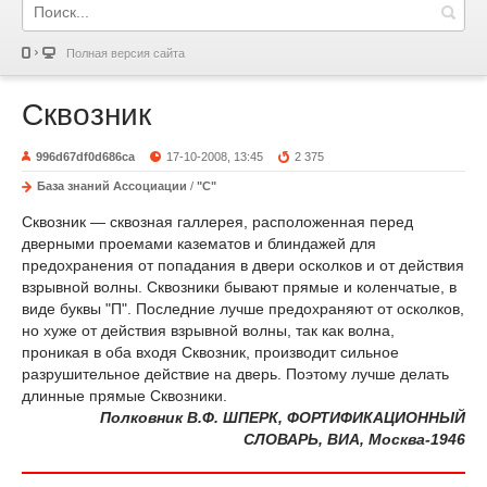
Полная версия сайта
Сквозник
996d67df0d686ca
17-10-2008, 13:45
2 375
База знаний Ассоциации
/
"С"
Сквозник — сквозная галлерея, расположенная перед
дверными проемами казематов и блиндажей для
предохранения от попадания в двери осколков и от действия
взрывной волны. Сквозники бывают прямые и коленчатые, в
виде буквы "П". Последние лучше предохраняют от осколков,
но хуже от действия взрывной волны, так как волна,
проникая в оба входя Сквозник, производит сильное
разрушительное действие на дверь. Поэтому лучше делать
длинные прямые Сквозники.
Полковник В.Ф. ШПЕРК, ФОРТИФИКАЦИОННЫЙ
СЛОВАРЬ, ВИА, Москва-1946