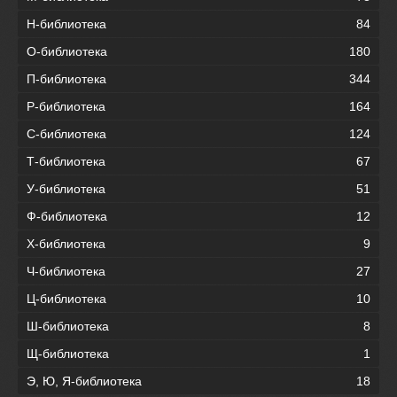
Н-библиотека
84
О-библиотека
180
П-библиотека
344
Р-библиотека
164
С-библиотека
124
Т-библиотека
67
У-библиотека
51
Ф-библиотека
12
Х-библиотека
9
Ч-библиотека
27
Ц-библиотека
10
Ш-библиотека
8
Щ-библиотека
1
Э, Ю, Я-библиотека
18