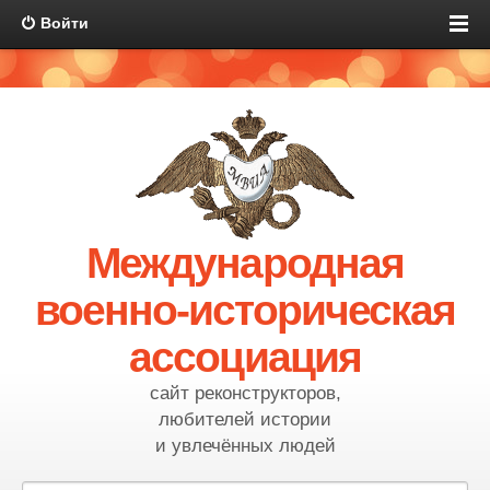
Войти
Международная
военно-историческая
ассоциация
сайт реконструкторов,
любителей истории
и увлечённых людей