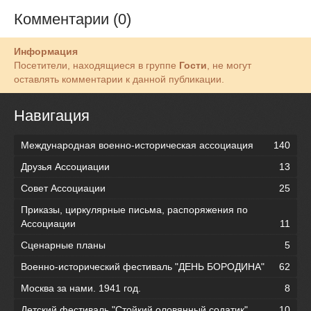
Комментарии (0)
Информация
Посетители, находящиеся в группе
Гости
, не могут
оставлять комментарии к данной публикации.
Навигация
Международная военно-историческая ассоциация
140
Друзья Ассоциации
13
Совет Ассоциации
25
Приказы, циркулярные письма, распоряжения по
Ассоциации
11
Сценарные планы
5
Военно-исторический фестиваль "ДЕНЬ БОРОДИНА"
62
Москва за нами. 1941 год.
8
Детский фестиваль "Стойкий оловянный содатик"
10