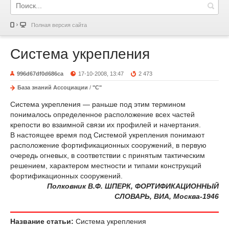
Полная версия сайта
Система укрепления
996d67df0d686ca
17-10-2008, 13:47
2 473
База знаний Ассоциации
/
"С"
Система укрепления — раньше под этим термином
понималось определенное расположение всех частей
крепости во взаимной связи их профилей и начертания.
В настоящее время под Системой укрепления понимают
расположение фортификационных сооружений, в первую
очередь огневых, в соответствии с принятым тактическим
решением, характером местности и типами конструкций
фортификационных сооружений.
Полковник В.Ф. ШПЕРК, ФОРТИФИКАЦИОННЫЙ
СЛОВАРЬ, ВИА, Москва-1946
Название статьи:
Система укрепления