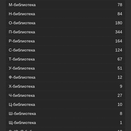
М-библиотека
78
Н-библиотека
84
О-библиотека
180
П-библиотека
344
Р-библиотека
164
С-библиотека
124
Т-библиотека
67
У-библиотека
51
Ф-библиотека
12
Х-библиотека
9
Ч-библиотека
27
Ц-библиотека
10
Ш-библиотека
8
Щ-библиотека
1