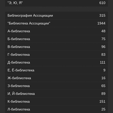
"Э, Ю, Я"
610
Библиография Ассоциации
315
"Библиотека Ассоциации"
1944
А-библиотека
48
Б-библиотека
75
В-библиотека
96
Г-библиотека
83
Д-библиотека
111
Е, Ё-библиотека
9
Ж-библиотека
16
З-библиотека
65
И, Й-библиотека
89
К-библиотека
151
Л-библиотека
25