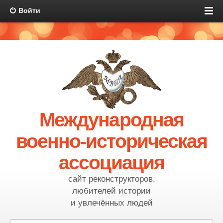
Войти
Международная
военно-историческая
ассоциация
сайт реконструкторов,
любителей истории
и увлечённых людей