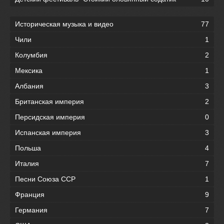
Историческая музыка и видео
77
Чили
1
Колумбия
2
Мексика
1
Албания
3
Британская империя
2
Персидская империя
0
Испанская империя
3
Польша
4
Италия
7
Песни Союза ССР
1
Франция
9
Германия
7