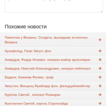
Похожие новости
Памятник у Визакны. Солдаты, вышедшие из могилы
Визакна
Ауэнфельд, Георг Август, фон
Ахвердов, Федор Исаевич, генерал-майор артиллерии
Ахвердов, Николай Александрович, генерал-лейтенант
Бадени, Казимир Феликс, граф
Августин, Винценц Фрайхерр фон, фельдцейхмейстер
Куретан Святой , епископ Розмарки
Константин Святой, король Стратклайда