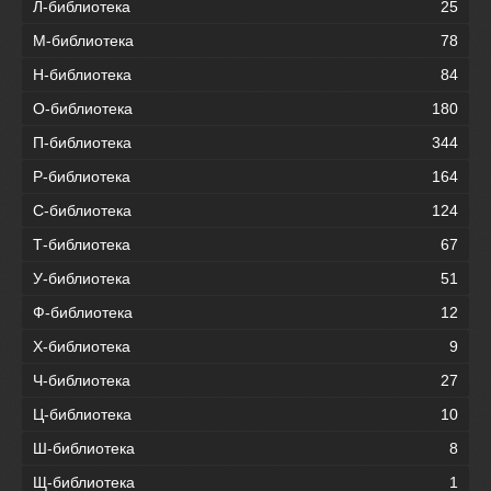
Л-библиотека
25
М-библиотека
78
Н-библиотека
84
О-библиотека
180
П-библиотека
344
Р-библиотека
164
С-библиотека
124
Т-библиотека
67
У-библиотека
51
Ф-библиотека
12
Х-библиотека
9
Ч-библиотека
27
Ц-библиотека
10
Ш-библиотека
8
Щ-библиотека
1