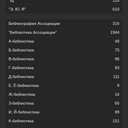
"Щ"
120
"Э, Ю, Я"
610
Библиография Ассоциации
315
"Библиотека Ассоциации"
1944
А-библиотека
48
Б-библиотека
75
В-библиотека
96
Г-библиотека
83
Д-библиотека
111
Е, Ё-библиотека
9
Ж-библиотека
16
З-библиотека
65
И, Й-библиотека
89
К-библиотека
151