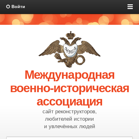
Войти
Международная
военно-историческая
ассоциация
сайт реконструкторов,
любителей истории
и увлечённых людей