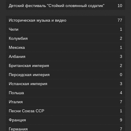
Детский фестиваль "Стойкий оловянный содатик"
10
Историческая музыка и видео
77
Чили
1
Колумбия
2
Мексика
1
Албания
3
Британская империя
2
Персидская империя
0
Испанская империя
3
Польша
4
Италия
7
Песни Союза ССР
1
Франция
9
Германия
7