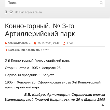
Полная версия сайта
Конно-горный, № 3-го
Артиллерийский парк
996d67df0d686ca
20-11-2008, 23:47
1 849
База знаний Ассоциации
/
"К"
3-й Конно-горный Артиллерийский парк.
Старшинство с 1905 г. Февраля 25.
Парковый праздник 30 Августа.
1905 г
. Февраля 25. Сформирован вновь 3-й Конно-горный
артиллерийский парк.
В.В. Квадри, Артиллерия. Справочная книжка
Императорской Главной Квартиры, по 20-е Марта 1909
г.