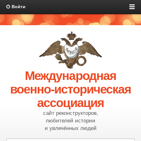
Войти
Международная
военно-историческая
ассоциация
сайт реконструкторов,
любителей истории
и увлечённых людей