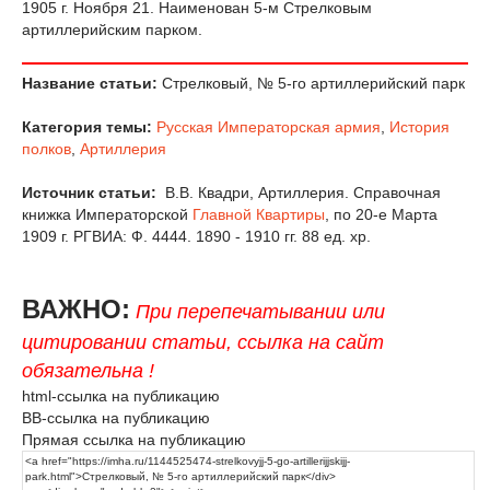
1905 г. Ноября 21. Наименован 5-м Стрелковым
артиллерийским парком.
Название статьи:
Стрелковый, № 5-го артиллерийский парк
Категория темы:
Русская Императорская армия
,
История
полков
,
Артиллерия
Источник статьи:
В.В. Квадри, Артиллерия. Справочная
книжка Императорской
Главной Квартиры
, по 20-е Марта
1909 г. РГВИА: Ф. 4444. 1890 - 1910 гг. 88 ед. хр.
ВАЖНО:
При перепечатывании или
цитировании статьи, ссылка на сайт
обязательна !
html-ссылка на публикацию
BB-ссылка на публикацию
Прямая ссылка на публикацию