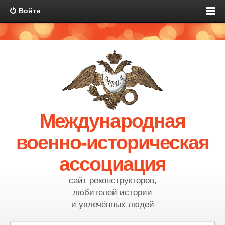
Войти
Международная
военно-историческая
ассоциация
сайт реконструкторов,
любителей истории
и увлечённых людей