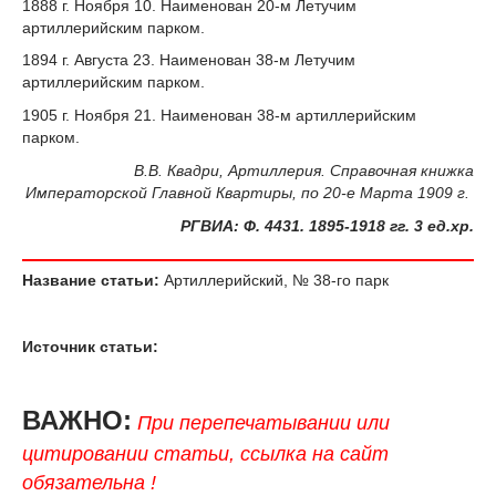
1888 г
. Ноября 10. Наименован 20-м Летучим
артиллерийским парком.
1894 г
. Августа 23. Наименован 38-м Летучим
артиллерийским парком.
1905 г
. Ноября 21. Наименован 38-м артиллерийским
парком.
В.В. Квадри, Артиллерия. Справочная книжка
Императорской Главной Квартиры, по 20-е Марта 1909 г.
РГВИА:
Ф
. 4431. 1895-1918
гг
. 3
ед
.
хр
.
Название статьи:
Артиллерийский, № 38-го парк
Источник статьи:
ВАЖНО:
При перепечатывании или
цитировании статьи, ссылка на сайт
обязательна !