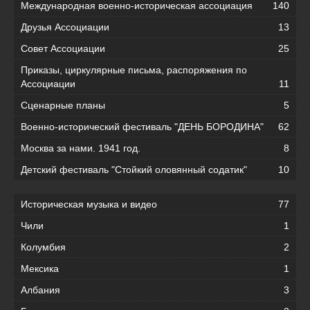
Международная военно-историческая ассоциация
140
Друзья Ассоциации
13
Совет Ассоциации
25
Приказы, циркулярные письма, распоряжения по
Ассоциации
11
Сценарные планы
5
Военно-исторический фестиваль "ДЕНЬ БОРОДИНА"
62
Москва за нами. 1941 год.
8
Детский фестиваль "Стойкий оловянный содатик"
10
Историческая музыка и видео
77
Чили
1
Колумбия
2
Мексика
1
Албания
3