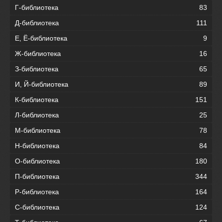
Г-библиотека
83
Д-библиотека
111
Е, Ё-библиотека
9
Ж-библиотека
16
З-библиотека
65
И, Й-библиотека
89
К-библиотека
151
Л-библиотека
25
М-библиотека
78
Н-библиотека
84
О-библиотека
180
П-библиотека
344
Р-библиотека
164
С-библиотека
124