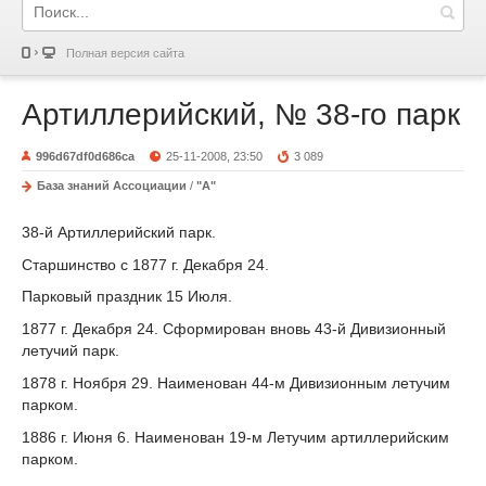
Полная версия сайта
Артиллерийский, № 38-го парк
996d67df0d686ca
25-11-2008, 23:50
3 089
База знаний Ассоциации
/
"А"
38-й Артиллерийский парк.
Старшинство с 1877 г. Декабря 24.
Парковый праздник 15 Июля.
1877 г
. Декабря 24. Сформирован вновь 43-й Дивизионный
летучий парк.
1878 г
. Ноября 29. Наименован 44-м Дивизионным летучим
парком.
1886 г
. Июня 6. Наименован 19-м Летучим артиллерийским
парком.