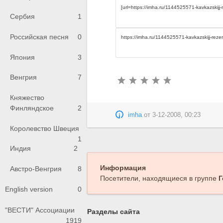
Сербия
1
Российская песня
0
Япония
3
Венгрия
7
Княжество
Финляндское
2
imha
от
3-12-2008, 00:23
Королевство Швеция
1
Индия
2
Информация
Австро-Венгрия
8
Посетители, находящиеся в группе
Г
English version
0
"ВЕСТИ" Ассоциации
Разделы сайта
1919