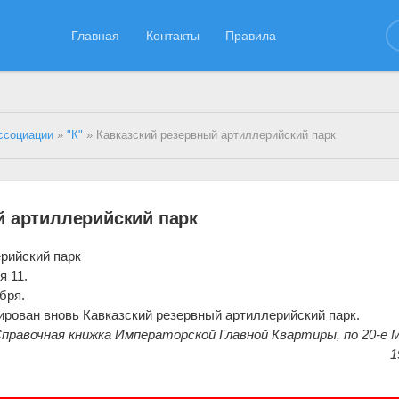
Главная
Контакты
Правила
ссоциации
»
"К"
» Кавказский резервный артиллерийский парк
й артиллерийский парк
рийский парк
я 11.
бря.
мирован вновь Кавказский резервный артиллерийский парк.
 Справочная книжка Императорской Главной Квартиры, по 20-е
1