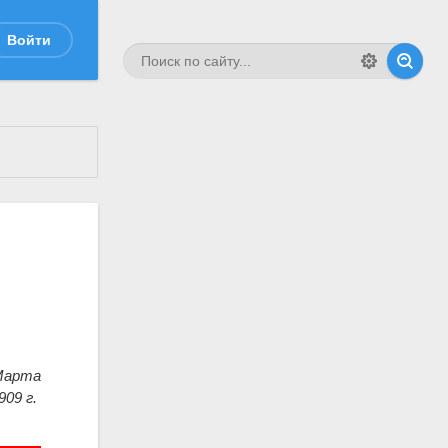
Войти
 Марта
909 г.