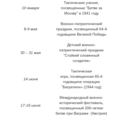
Тактические учения,
10 января
посвящённые "Битве за
Москву" в 1941 году
Военно-патриотический
8-9 мая
праздник, посвященный 64-й
годовщине Великой Победы
Детский военно-
патриотический праздник
30 – 31 мая
"Стойкий оловянный
солдатик»
Тактическая
игра, посвященная 65-й
14 июня
годовщине операции
"Багратион» (1944 год)
Международный военно-
исторический фестиваль,
17-19 июля
посвященный 200-летию
битве при Ваграме (Австрия)