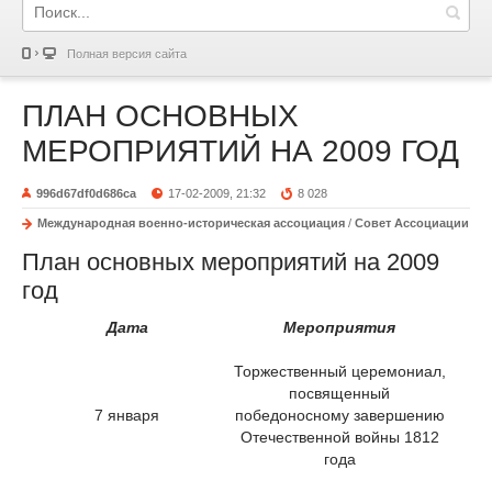
Полная версия сайта
ПЛАН ОСНОВНЫХ
МЕРОПРИЯТИЙ НА 2009 ГОД
996d67df0d686ca
17-02-2009, 21:32
8 028
Международная военно-историческая ассоциация
/
Совет Ассоциации
План основных мероприятий на 2009
год
Дата
Мероприятия
Торжественный церемониал,
посвященный
7 января
победоносному завершению
Отечественной войны 1812
года