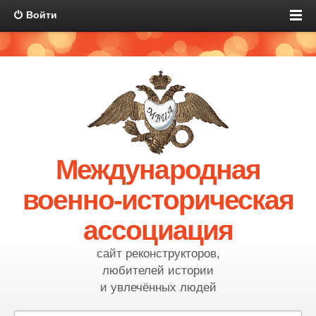
Войти
Международная
военно-историческая
ассоциация
сайт реконструкторов,
любителей истории
и увлечённых людей