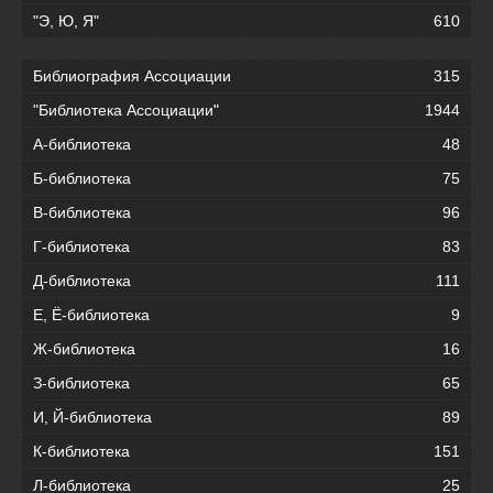
"Э, Ю, Я"
610
Библиография Ассоциации
315
"Библиотека Ассоциации"
1944
А-библиотека
48
Б-библиотека
75
В-библиотека
96
Г-библиотека
83
Д-библиотека
111
Е, Ё-библиотека
9
Ж-библиотека
16
З-библиотека
65
И, Й-библиотека
89
К-библиотека
151
Л-библиотека
25