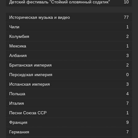
Детский фестиваль "Стойкий оловянный содатик"
10
Историческая музыка и видео
77
Чили
1
Колумбия
2
Мексика
1
Албания
3
Британская империя
2
Персидская империя
0
Испанская империя
3
Польша
4
Италия
7
Песни Союза ССР
1
Франция
9
Германия
7