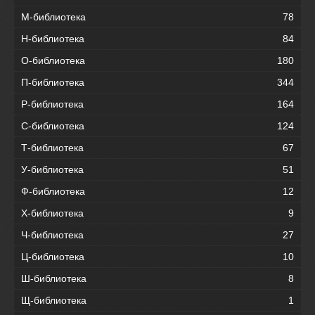
М-библиотека
78
Н-библиотека
84
О-библиотека
180
П-библиотека
344
Р-библиотека
164
С-библиотека
124
Т-библиотека
67
У-библиотека
51
Ф-библиотека
12
Х-библиотека
9
Ч-библиотека
27
Ц-библиотека
10
Ш-библиотека
8
Щ-библиотека
1