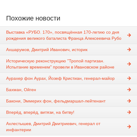
Похожие новости
Выставка «РУБО. 170», посвящённая 170-летию со дня
рождения великого баталиста Франца Алексеевича Рубо
Ахшарумов, Дмитрий Иванович, историк
Историческую реконструкцию "Тропой партизан.
Испытание временем" провели в Ивановском районе
Аурахер фон Аурах, Йозеф Кристиан, генерал-майор
Бахман, Ойген
Бакони, Эммерих фон, фельдмаршал-лейтенант
Вперёд, вперёд, витязи, на битву!
Ахлестышев, Дмитрий Дмитриевич, генерал от
инфантерии