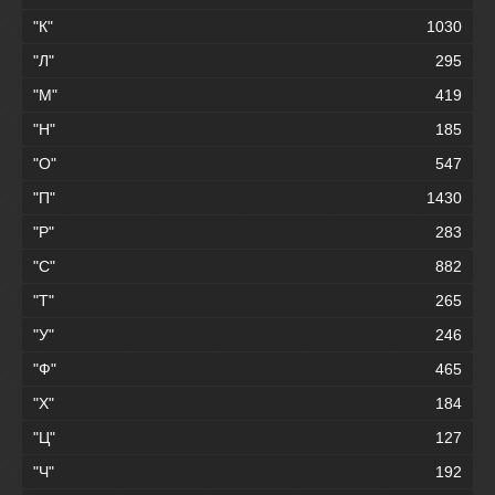
"К"
1030
"Л"
295
"М"
419
"Н"
185
"О"
547
"П"
1430
"Р"
283
"С"
882
"Т"
265
"У"
246
"Ф"
465
"Х"
184
"Ц"
127
"Ч"
192