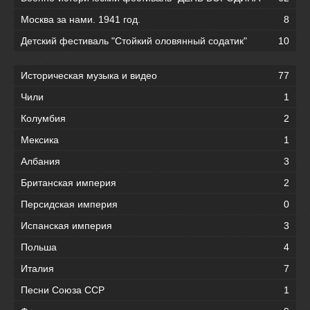
Москва за нами. 1941 год.
8
Детский фестиваль "Стойкий оловянный содатик"
10
Историческая музыка и видео
77
Чили
1
Колумбия
2
Мексика
1
Албания
3
Британская империя
2
Персидская империя
0
Испанская империя
3
Польша
4
Италия
7
Песни Союза ССР
1