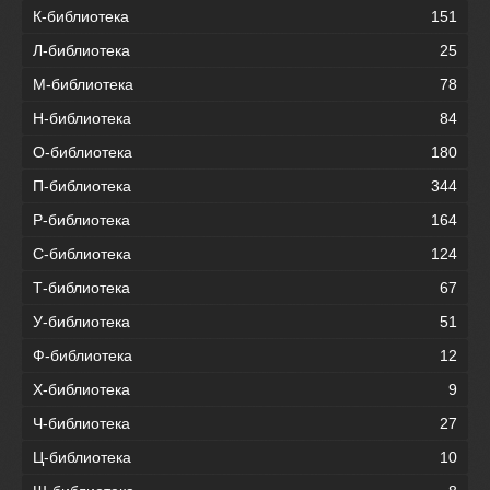
К-библиотека
151
Л-библиотека
25
М-библиотека
78
Н-библиотека
84
О-библиотека
180
П-библиотека
344
Р-библиотека
164
С-библиотека
124
Т-библиотека
67
У-библиотека
51
Ф-библиотека
12
Х-библиотека
9
Ч-библиотека
27
Ц-библиотека
10