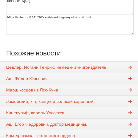
Похожие новости
Цедлер, Иоганн Генрих, немецкий книгоиздатель
Аш, Фёдор Юрьевич
Марш косцов из Ясс-Куна
Замойский, Ян, канцлер великий коронный
Киневульф, король Уэссекса
Аш, Егор Фёдорович, доктор медицины,
Комтур замка Тевтонского ордена