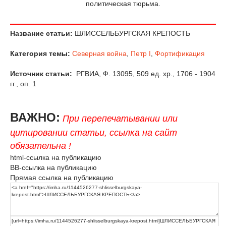
политическая тюрьма.
Название статьи:
ШЛИССЕЛЬБУРГСКАЯ КРЕПОСТЬ
Категория темы:
Северная война
,
Петр I
,
Фортификация
Источник статьи:
РГВИА, Ф. 13095, 509 ед. хр., 1706 - 1904
гг., оп. 1
ВАЖНО:
При перепечатывании или
цитировании статьи, ссылка на сайт
обязательна !
html-ссылка на публикацию
BB-ссылка на публикацию
Прямая ссылка на публикацию