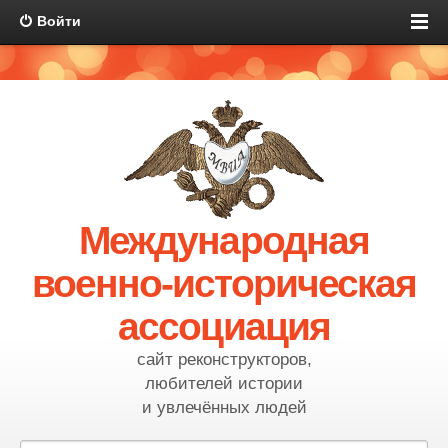
Войти
Международная
военно-историческая
ассоциация
сайт реконструкторов,
любителей истории
и увлечённых людей