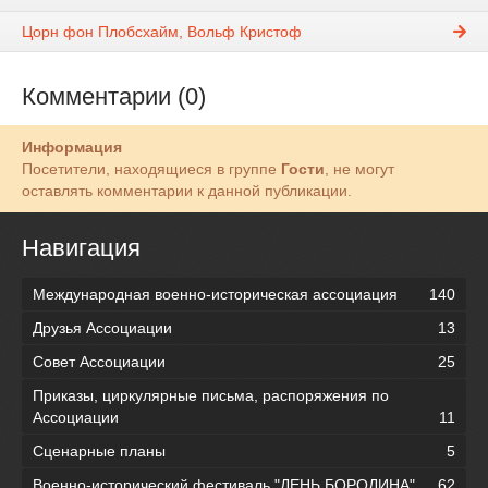
Цорн фон Плобсхайм, Вольф Кристоф
Комментарии (0)
Информация
Посетители, находящиеся в группе
Гости
, не могут
оставлять комментарии к данной публикации.
Навигация
Международная военно-историческая ассоциация
140
Друзья Ассоциации
13
Совет Ассоциации
25
Приказы, циркулярные письма, распоряжения по
Ассоциации
11
Сценарные планы
5
Военно-исторический фестиваль "ДЕНЬ БОРОДИНА"
62