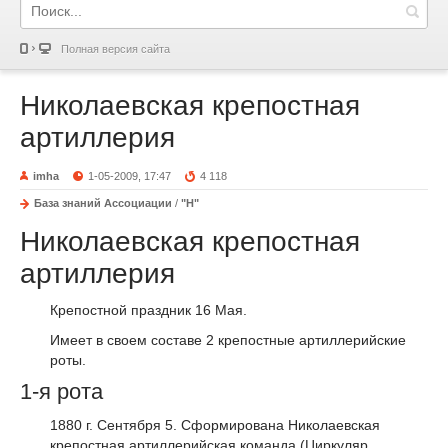
Полная версия сайта
Николаевская крепостная
артиллерия
imha
1-05-2009, 17:47
4 118
База знаний Ассоциации
/
"Н"
Николаевская крепостная
артиллерия
Крепостной праздник 16 Мая.
Имеет в своем составе 2 крепостные артиллерийские
роты.
1-я рота
1880 г. Сентября 5. Сформирована Николаевская
крепостная артиллерийская команда (Циркуляр