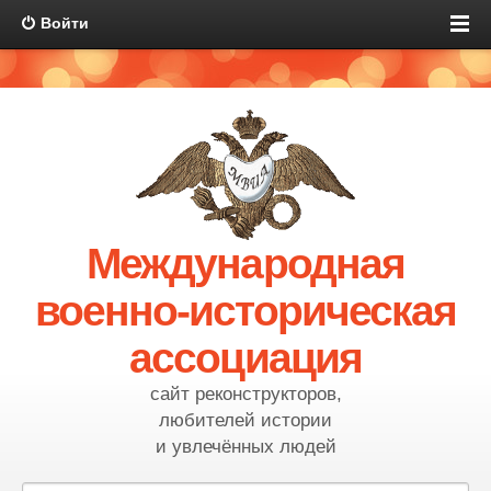
Войти
Международная
военно-историческая
ассоциация
сайт реконструкторов,
любителей истории
и увлечённых людей