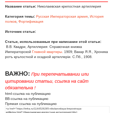
Название статьи:
Николаевская крепостная артиллерия
Категория темы:
Русская Императорская армия
,
История
полков
,
Фортификация
Источник статьи:
Статьи, использованные при написании этой статьи:
В.В. Квадри, Артиллерия: Справочная книжка
Императорской
Главной квартиры
. 1909; Вакар Я.Я., Хроника
ротъ кръпостной и осадной артиллерiи. С.Пб., 1908.
ВАЖНО:
При перепечатывании или
цитировании статьи, ссылка на сайт
обязательна !
html-ссылка на публикацию
BB-ссылка на публикацию
Прямая ссылка на публикацию