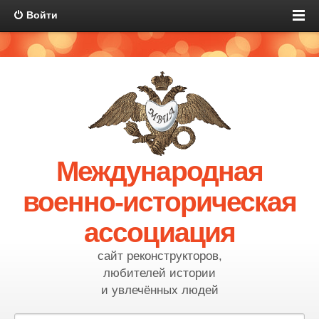
Войти
Международная
военно-историческая
ассоциация
сайт реконструкторов,
любителей истории
и увлечённых людей