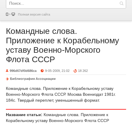
Полная версия сайта
Командные слова.
Приложение к Корабельному
уставу Военно-Морского
Флота СССР
996d67df0d686ca
9-05-2009, 21:02
18 262
Библиография Ассоциации
Командные слова. Приложение к Корабельному уставу
Военно-Морского Флота СССР. Москва Воениздат 1981г.
184с. Твердый переплет, уменьшенный формат.
Название статьи:
Командные слова. Приложение к
Корабельному уставу Военно-Морского Флота СССР