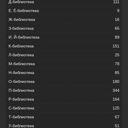
Д-библиотека
111
Е, Ё-библиотека
9
Ж-библиотека
16
З-библиотека
65
И, Й-библиотека
89
К-библиотека
151
Л-библиотека
25
М-библиотека
78
Н-библиотека
85
О-библиотека
180
П-библиотека
344
Р-библиотека
164
С-библиотека
125
Т-библиотека
67
У-библиотека
51