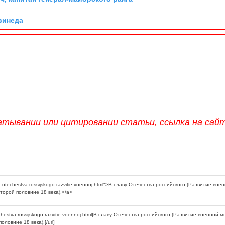
винеда
атывании или цитировании статьи, ссылка на сай