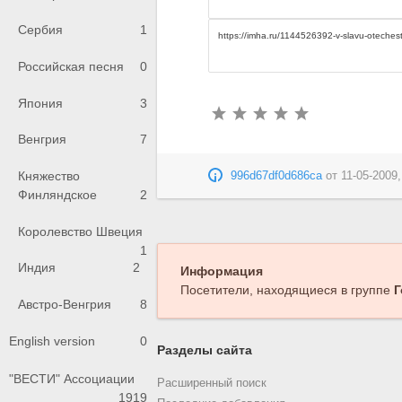
Сербия
1
Российская песня
0
Япония
3
Венгрия
7
Княжество
996d67df0d686ca
от
11-05-2009,
Финляндское
2
Королевство Швеция
1
Индия
2
Информация
Посетители, находящиеся в группе
Г
Австро-Венгрия
8
English version
0
Разделы сайта
"ВЕСТИ" Ассоциации
Расширенный поиск
1919