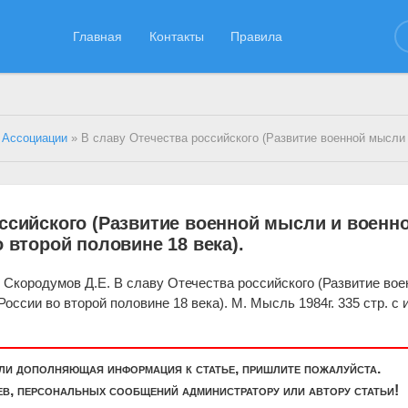
Главная
Контакты
Правила
 Ассоциации
» В славу Отечества российского (Развитие военной мысли и военного искусства в России во второй пол
ссийского (Развитие военной мысли и военн
о второй половине 18 века).
, Скородумов Д.Е. В славу Отечества российского (Развитие вое
оссии во второй половине 18 века). М. Мысль 1984г. 335 стр. с 
или дополняющая информация к статье, пришлите пожалуйста.
, персональных сообщений администратору или автору статьи!