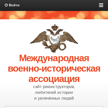
Войти
Международная
военно-историческая
ассоциация
сайт реконструкторов,
любителей истории
и увлечённых людей