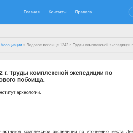
Главная
Контакты
Правила
 Ассоциации
» Ледовое побоище 1242 г. Труды комплексной экспедиции по уточнению места Ледов
2 г. Труды комплексной экспедиции по
ового побоища.
нститут археологии.
участников комплексной экспедиции по уточнению места Ле