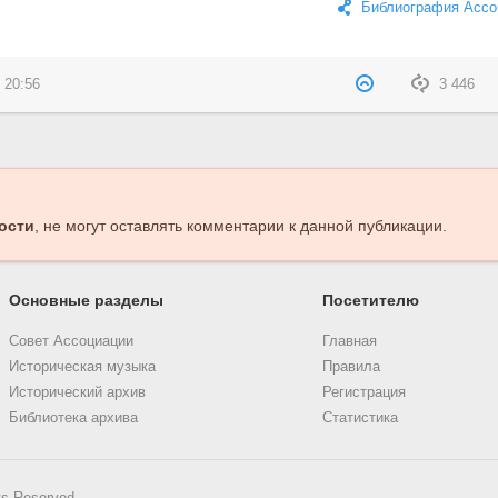
Библиография Ассо
 20:56
3 446
ости
, не могут оставлять комментарии к данной публикации.
Основные разделы
Посетителю
Совет Ассоциации
Главная
Историческая музыка
Правила
Исторический архив
Регистрация
Библиотека архива
Статистика
ts Reserved.