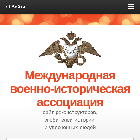
Войти
Международная
военно-историческая
ассоциация
сайт реконструкторов,
любителей истории
и увлечённых людей