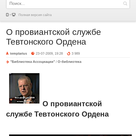
Полная версия сайта
О провиантской службе
Тевтонского Ордена
templarius
23-07-2009, 19:28
3 989
"Библиотека Ассоциации"
/
О-библиотека
О провиантской
службе Тевтонского Ордена