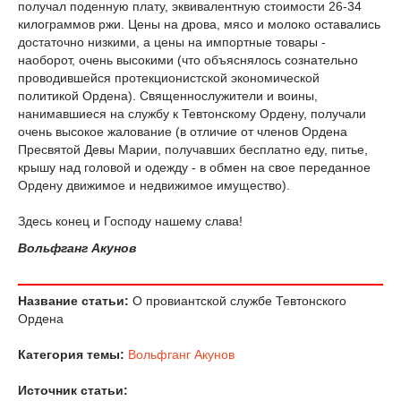
получал поденную плату, эквивалентную стоимости 26-34
килограммов ржи. Цены на дрова, мясо и молоко оставались
достаточно низкими, а цены на импортные товары -
наоборот, очень высокими (что объяснялось сознательно
проводившейся протекционистской экономической
политикой Ордена). Священнослужители и воины,
нанимавшиеся на службу к Тевтонскому Ордену, получали
очень высокое жалование (в отличие от членов Ордена
Пресвятой Девы Марии, получавших бесплатно еду, питье,
крышу над головой и одежду - в обмен на свое переданное
Ордену движимое и недвижимое имущество).
Здесь конец и Господу нашему слава!
Вольфганг Акунов
Название статьи:
О провиантской службе Тевтонского
Ордена
Категория темы:
Вольфганг Акунов
Источник статьи: