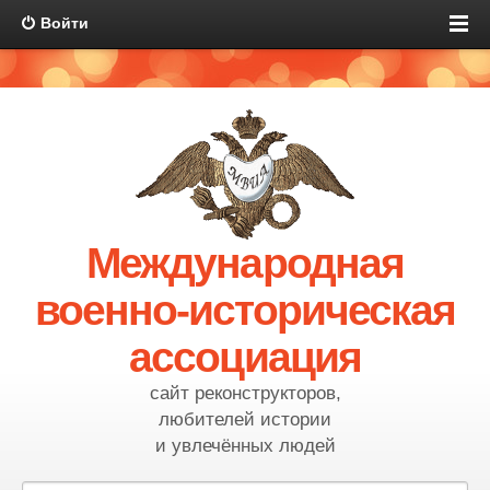
Войти
Международная
военно-историческая
ассоциация
сайт реконструкторов,
любителей истории
и увлечённых людей