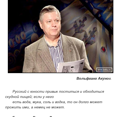
Вольфганг Акуно
в.
Русский с юности привык поститься и обходиться
скудной пищей; если у него
есть вода, мука, соль и водка, то он долго может
прожить ими, а немец не может.