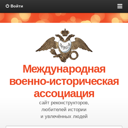
Войти
Международная
военно-историческая
ассоциация
сайт реконструкторов,
любителей истории
и увлечённых людей