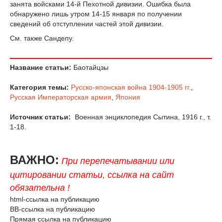
занята войсками 14-й Пехотной дивизии. Ошибка была
обнаружено лишь утром 14-15 января по получении
сведений об отступлении частей этой дивизии.
См. также Сандепу.
Название статьи:
Баотайцзы
Категория темы:
Русско-японская война 1904-1905 гг.
,
Русская Императорская армия
,
Япония
Источник статьи:
Военная энциклопедия Сытина, 1916 г., т.
1-18.
ВАЖНО:
При перепечатывании или
цитировании статьи, ссылка на сайт
обязательна !
html-ссылка на публикацию
BB-ссылка на публикацию
Прямая ссылка на публикацию