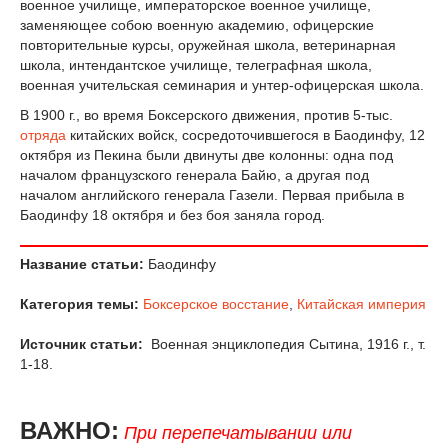
военное училище, императорское военное училище,
заменяющее собою военную академию, офицерские
повторительные курсы, оружейная школа, ветеринарная
школа, интендантское училище, телеграфная школа,
военная учительская семинария и унтер-офицерская школа.
В 1900 г., во время Боксерского движения, против 5-тыс.
отряда
китайских войск, сосредоточившегося в Баодинфу, 12
октября из Пекина были двинуты две колонны: одна под
началом французского генерала Байю, а другая под
началом английского генерала Газели. Первая прибыла в
Баодинфу 18 октября и без боя заняла город.
Название статьи:
Баодинфу
Категория темы:
Боксерское восстание
,
Китайская империя
Источник статьи:
Военная энциклопедия Сытина, 1916 г., т.
1-18.
ВАЖНО:
При перепечатывании или