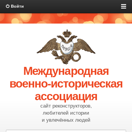
Войти
Международная
военно-историческая
ассоциация
сайт реконструкторов,
любителей истории
и увлечённых людей