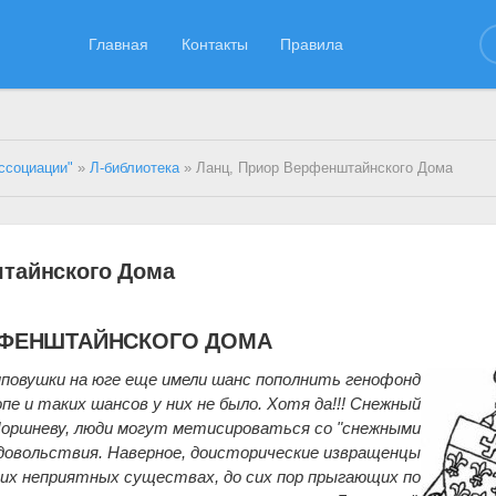
Главная
Контакты
Правила
ссоциации"
»
Л-библиотека
» Ланц, Приор Верфенштайнского Дома
тайнского Дома
РФЕНШТАЙНСКОГО ДОМА
повушки на юге еще имели шанс пополнить генофонд
опе и таких шансов у них не было. Хотя да!!! Снежный
Поршневу, люди могут метисироваться со "снежными
удовольствия. Наверное, доисторические извращенцы
тих неприятных существах, до сих пор прыгающих по