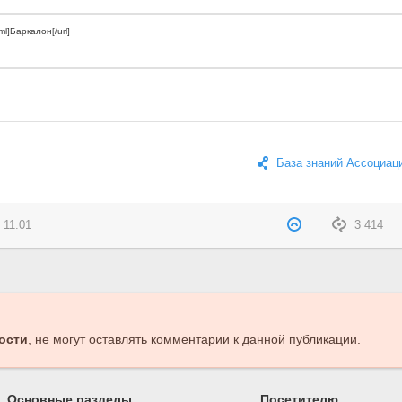
База знаний Ассоциац
 11:01
3 414
ости
, не могут оставлять комментарии к данной публикации.
Основные разделы
Посетителю