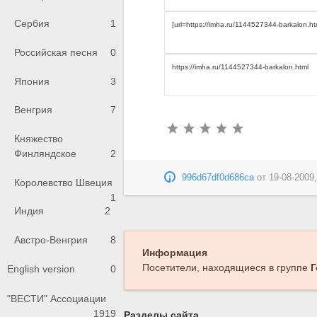
Сербия
1
Российская песня
0
Япония
3
Венгрия
7
Княжество
Финляндское
2
996d67df0d686ca
от
19-08-2009,
Королевство Швеция
1
Индия
2
Австро-Венгрия
8
Информация
Посетители, находящиеся в группе
Г
English version
0
"ВЕСТИ" Ассоциации
1919
Разделы сайта