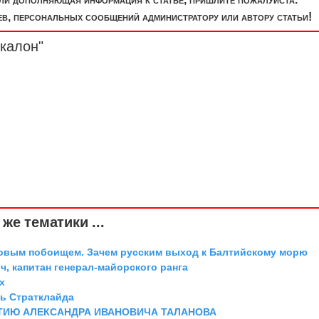
, персональных сообщений администратору или автору статьи!
калон"
же тематики ...
довым побоищем. Зачем русским выход к Балтийскому морю
, капитан генерал-майорского ранга
х
ль Стратклайда
ТИЮ АЛЕКСАНДРА ИВАНОВИЧА ТАЛАНОВА