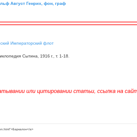
льф Август Генрих, фон, граф
йский Императорский флот
клопедия Сытина, 1916 г., т. 1-18.
атывании или цитировании статьи, ссылка на сай