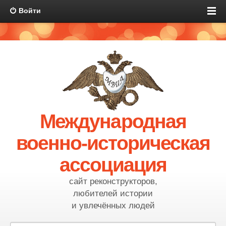
Войти
Международная
военно-историческая
ассоциация
сайт реконструкторов,
любителей истории
и увлечённых людей