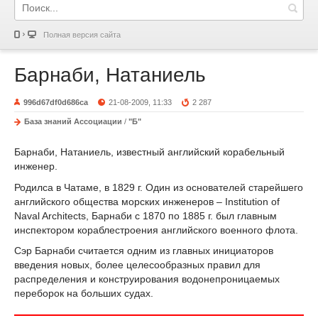
Полная версия сайта
Барнаби, Натаниель
996d67df0d686ca
21-08-2009, 11:33
2 287
База знаний Ассоциации
/
"Б"
Барнаби, Натаниель, известный английский корабельный
инженер.
Родилса в Чатаме, в 1829 г. Один из основателей старейшего
английского общества морских инженеров – Institution of
Naval Architects, Барнаби с 1870 по 1885 г. был главным
инспектором кораблестроения английского военного флота.
Сэр Барнаби считается одним из главных инициаторов
введения новых, более целесообразных правил для
распределения и конструирования водонепроницаемых
переборок на больших судах.