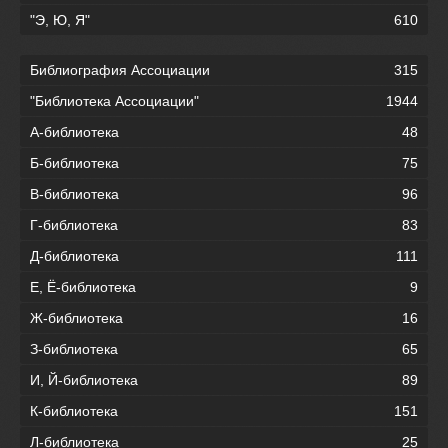
"Э, Ю, Я"
610
Библиография Ассоциации
315
"Библиотека Ассоциации"
1944
А-библиотека
48
Б-библиотека
75
В-библиотека
96
Г-библиотека
83
Д-библиотека
111
Е, Ё-библиотека
9
Ж-библиотека
16
З-библиотека
65
И, Й-библиотека
89
К-библиотека
151
Л-библиотека
25