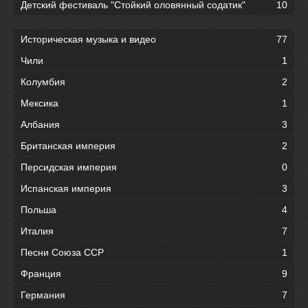
Детский фестиваль "Стойкий оловянный содатик"
10
Историческая музыка и видео
77
Чили
1
Колумбия
2
Мексика
1
Албания
3
Британская империя
2
Персидская империя
0
Испанская империя
3
Польша
4
Италия
7
Песни Союза ССР
1
Франция
9
Германия
7