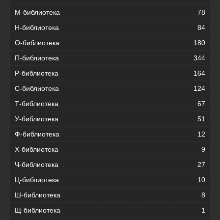
М-библиотека
78
Н-библиотека
84
О-библиотека
180
П-библиотека
344
Р-библиотека
164
С-библиотека
124
Т-библиотека
67
У-библиотека
51
Ф-библиотека
12
Х-библиотека
9
Ч-библиотека
27
Ц-библиотека
10
Ш-библиотека
8
Щ-библиотека
1