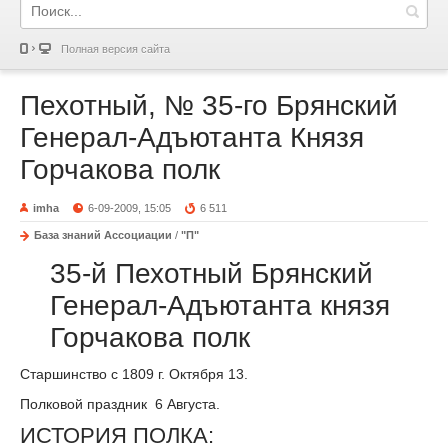
Полная версия сайта
Пехотный, № 35-го Брянский
Генерал-Адъютанта Князя
Горчакова полк
imha
6-09-2009, 15:05
6 511
База знаний Ассоциации
/
"П"
35-й Пехотный Брянский
Генерал-Адъютанта князя
Горчакова полк
Старшинство с 1809 г. Октября 13.
Полковой праздник 6 Августа.
ИСТОРИЯ ПОЛКА: