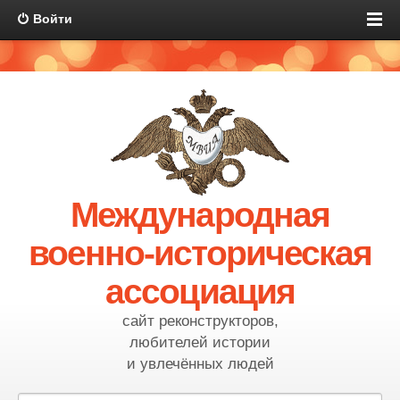
Войти
Международная
военно-историческая
ассоциация
сайт реконструкторов,
любителей истории
и увлечённых людей