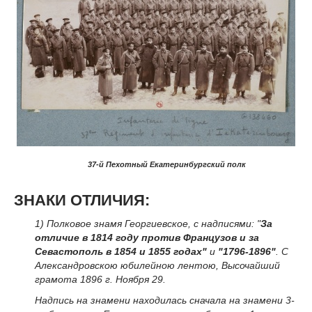
37-й Пехотный Екатеринбургский полк
ЗНАКИ ОТЛИЧИЯ:
1) Полковое знамя Георгиевское, с надписями: "
За
отличие в 1814 году против Французов и за
Севастополь в 1854 и 1855 годах"
и
"1796-1896"
. С
Александровскою юбилейною лентою, Высочайший
грамота 1896 г. Ноября 29.
Надпись на знамени находилась сначала на знамени 3-