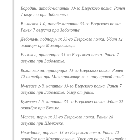
Бородин, штабс-капитан 33-го Егерского полка. Ранен
7 августа при Заболотье.
Выласков 1-й, штабс-капитан 33-го Егерского полка.
Ранен 7 августа при Заболотье.
Дебональ, подпоручик 33-го Егерского полка. Убит 12
октября при Малоярославце.
Евсюков, прапорщик 33-го Егерского полка. Ранен 7
августа при Заболотье.
Кохановский, прапорщик 33-го Егерского полка. Ранен
12 октября при Малоярославце «в ляшку правой ноги".
Кулеваев 2-й, капитан 33-го Егерского полка. Ранен 7
августа при Заболотье. Умер от раны.
Кулеваев 1-й, капитан 33-го Егерского полка. Убит 22
октября при Вязьме.
Малаев, поручик 33-го Егерского полка. Ранен 28
августа при Шелковке.
Нежданов, поручик 33-го Егерского полка. Ранен 12
октября при Малоярославце. Умер от раны 15 октября