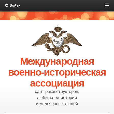
Войти
Международная
военно-историческая
ассоциация
сайт реконструкторов,
любителей истории
и увлечённых людей