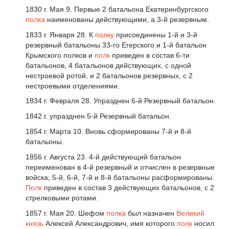
1830 г. Мая 9. Первые 2 батальона Екатеринбургского
полка
наименованы действующими, а 3-й резервным.
1833 г. Января 28. К
полку
присоединены 1-й и 3-й
резервный батальоны 33-го Егерского и 1-й батальон
Крымского полков и
полк
приведен в состав 6-ти
батальонов, 4 батальонов действующих, с одной
нестроевой ротой, и 2 батальонов резервных, с 2
нестроевыми отделениями.
1834 г. Февраля 28. Упразднен 6-й Резервный батальон.
1842 г. упразднен 5-й Резервный батальон.
1854 г. Марта 10. Вновь сформированы 7-й и 8-й
батальоны.
1856 г. Августа 23. 4-й действующий батальон
переименован в 4-й резервный и отчислен в резервные
войска; 5-й, 6-й, 7-й и 8-й батальоны расформированы.
Полк
приведен в состав 3 действующих батальонов, с 2
стрелковыми ротами.
1857 г. Мая 20. Шефом
полка
был назначен
Великий
князь
Алексей Александрович, имя которого
полк
носил