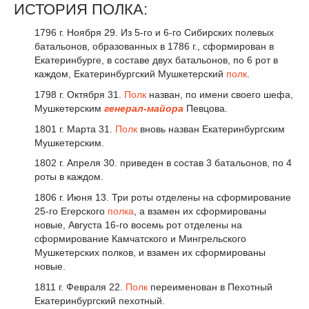
ИСТОРИЯ ПОЛКА:
1796 г. Ноября 29. Из 5-го и 6-го Сибирских полевых
батальонов, образованных в 1786 г., сформирован в
Екатеринбурге, в составе двух батальонов, по 6 рот в
каждом, Екатеринбургский Мушкетерский
полк
.
1798 г. Октября 31.
Полк
назван, по имени своего шефа,
Мушкетерским
генерал-майора
Певцова.
1801 г. Марта 31.
Полк
вновь назван Екатеринбургским
Мушкетерским.
1802 г. Апреля 30. приведен в состав 3 батальонов, по 4
роты в каждом.
1806 г. Июня 13. Три роты отделены на сформирование
25-го Егерского
полка
, а взамен их сформированы
новые, Августа 16-го восемь рот отделены на
сформирование Камчатского и Мингрельского
Мушкетерских полков, и взамен их сформированы
новые.
1811 г. Февраля 22.
Полк
переименован в Пехотный
Екатеринбургский пехотный.