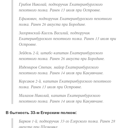
Грибов Николай, подпоручик Екатеринбургского
пехотного полка. Ранен 13 июля при Островне.
Ефимович, подпоручик Екатеринбургского пехотного
полка. Ранен 26 августа при Бородине.
Загорянский-Кисель Василий, подпоручик
Екатеринбургского пехотного полка. Ранен 13 июля при
Островне.
Зейдель 2-й, штабс-капитан Екатеринбургского
пехотного полка. Ранен 26 августа при Бородине.
Издемиров Степан, майор Екатеринбургского
пехотного полка. Ранен 14 июля при Какувячине.
Корсаков 2-й, капитан Екатеринбургского пехотного
полка. Ранен 13 июля при Островне.
Малахов Николай, капитан Екатеринбургского
пехотного полка. Ранен 14 июля при Какувячине.
В бытность 33-м Егерским полком:
Барков 1-й, подпоручик 33-го Егерского полка. Ранен 28
августа при Шелковке.