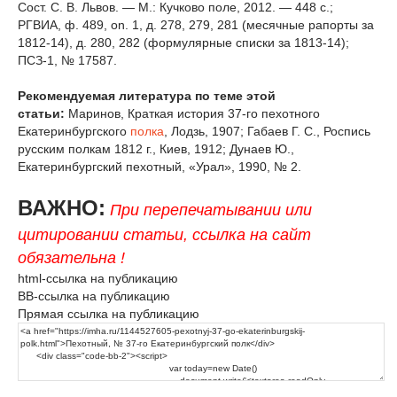
Сост. С. В. Львов. — М.: Кучково поле, 2012. — 448 с.;
РГВИА, ф. 489, on. 1, д. 278, 279, 281 (месячные рапорты за
1812-14), д. 280, 282 (формулярные списки за 1813-14);
ПСЗ-1, № 17587.
Рекомендуемая литература по теме этой
статьи:
Маринов, Краткая история 37-го пехотного
Екатеринбургского
полка
, Лодзь, 1907; Габаев Г. С., Роспись
русским полкам 1812 г., Киев, 1912; Дунаев Ю.,
Екатеринбургский пехотный, «Урал», 1990, № 2.
ВАЖНО:
При перепечатывании или
цитировании статьи, ссылка на сайт
обязательна !
html-ссылка на публикацию
BB-ссылка на публикацию
Прямая ссылка на публикацию