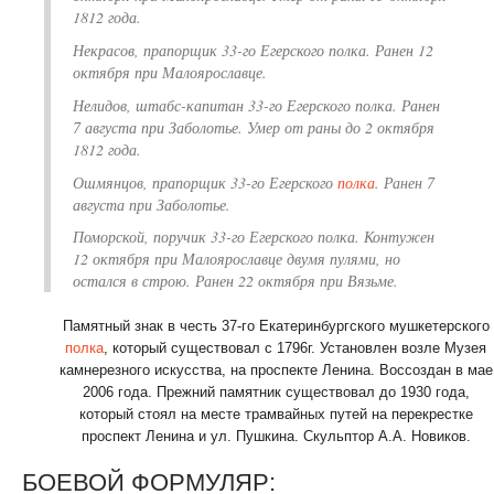
1812 года.
Некрасов, прапорщик 33-го Егерского полка. Ранен 12
октября при Малоярославце.
Нелидов, штабс-капитан 33-го Егерского полка. Ранен
7 августа при Заболотье. Умер от раны до 2 октября
1812 года.
Ошмянцов, прапорщик 33-го Егерского
полка
. Ранен 7
августа при Заболотье.
Поморской, поручик 33-го Егерского полка. Контужен
12 октября при Малоярославце двумя пулями, но
остался в строю. Ранен 22 октября при Вязьме.
Памятный знак в честь 37-го Екатеринбургского мушкетерского
полка
, который существовал с 1796г. Установлен возле Музея
камнерезного искусства, на проспекте Ленина. Воссоздан в мае
2006 года. Прежний памятник существовал до 1930 года,
который стоял на месте трамвайных путей на перекрестке
проспект Ленина и ул. Пушкина. Скульптор А.А. Новиков.
БОЕВОЙ ФОРМУЛЯР: