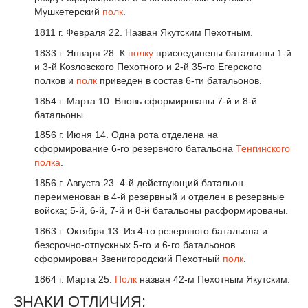
Мушкетерский
полк
.
1811 г. Февраля 22. Назван Якутским Пехотным.
1833 г. Января 28. К
полку
присоединены батальоны 1-й
и 3-й Козловского Пехотного и 2-й 35-го Егерского
полков и
полк
приведен в состав 6-ти батальонов.
1854 г. Марта 10. Вновь сформированы 7-й и 8-й
батальоны.
1856 г. Июня 14. Одна рота отделена на
сформирование 6-го резервного батальона
Тенгинского
полка
.
1856 г. Августа 23. 4-й действующий батальон
переименован в 4-й резервный и отделен в резервные
войска; 5-й, 6-й, 7-й и 8-й батальоны расформированы.
1863 г. Октября 13. Из 4-го резервного батальона и
безсрочно-отпускных 5-го и 6-го батальонов
сформирован Звенигородский Пехотный
полк
.
1864 г. Марта 25.
Полк
назван 42-м Пехотным Якутским.
ЗНАКИ ОТЛИЧИЯ: