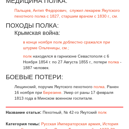
МЕДИЦИНА ПОЛКА:
Пальцев, Антип Федорович, служил лекарем Якутского
пехотного полка с 1827, старшим врачом с 1830 г., см.
ПОХОДЫ ПОЛКА:
Крымская война:
в конце ноября полк доблестно сражался при
штурме Ольтеницы, см.;
полк
находился в гарнизоне Севастополя с 6
Ноября 1854 г. по 27 Августа 1855 г., потери
полка
-
1887 человек.
БОЕВЫЕ ПОТЕРИ:
Лещинский, поручик Якутского пехотного
полка
. Ранен
16 ноября при
Березине
. Умер от раны 17 февраля
1813 года в Минском военном госпитале.
Название статьи:
Пехотный, № 42-го Якутский
полк
Категория темы:
Русская Императорская армия
,
История