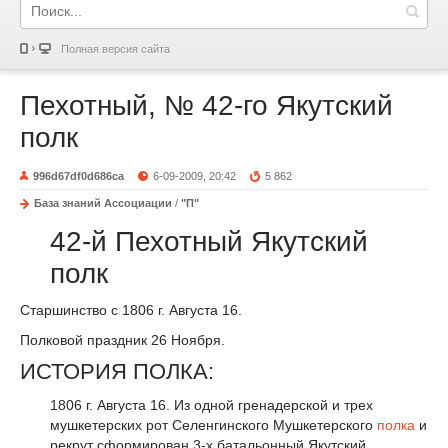
Полная версия сайта
Пехотный, № 42-го Якутский
полк
996d67df0d686ca
6-09-2009, 20:42
5 862
База знаний Ассоциации
/
"П"
42-й Пехотный Якутский
полк
Старшинство с 1806 г. Августа 16.
Полковой праздник 26 Ноября.
ИСТОРИЯ ПОЛКА:
1806 г. Августа 16. Из одной гренадерской и трех
мушкетерских рот Селенгинского Мушкетерского
полка
и
рекрут сформирован 3-х батальонный Якутский