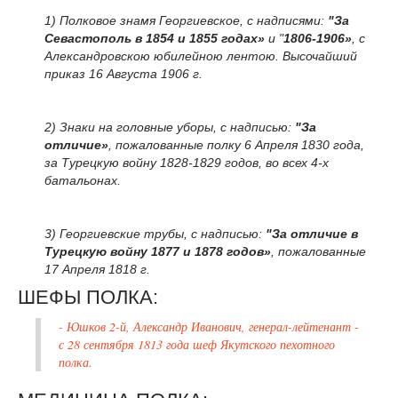
1) Полковое знамя Георгиевское, с надписями:
"За
Севастополь в 1854 и 1855 годах»
и "
1806-1906»
, с
Александровскою юбилейною лентою. Высочайший
приказ 16 Августа 1906 г.
2) Знаки на головные уборы, с надписью:
"За
отличие»
, пожалованные полку 6 Апреля 1830 года,
за Турецкую войну 1828-1829 годов, во всех 4-х
батальонах.
3) Георгиевские трубы, с надписью:
"За отличие в
Турецкую войну 1877 и 1878 годов»
, пожалованные
17 Апреля 1818 г.
ШЕФЫ ПОЛКА:
- Юшков 2-й, Александр Иванович, генерал-лейтенант -
с 28 сентября 1813 года шеф Якутского пехотного
полка.