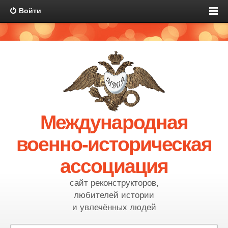
Войти
Международная
военно-историческая
ассоциация
сайт реконструкторов,
любителей истории
и увлечённых людей