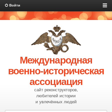
Войти
Международная
военно-историческая
ассоциация
сайт реконструкторов,
любителей истории
и увлечённых людей