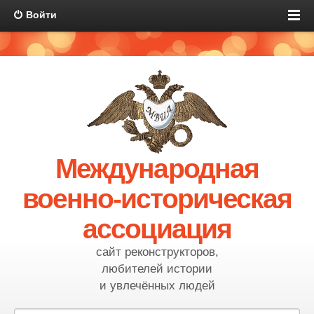
Войти
Международная
военно-историческая
ассоциация
сайт реконструкторов,
любителей истории
и увлечённых людей