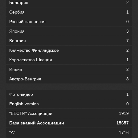
Болгария
2
Сербия
1
Российская песня
0
Япония
3
Венгрия
7
Княжество Финляндское
2
Королевство Швеция
1
Индия
2
Австро-Венгрия
8
Фото-видео
1
English version
0
"ВЕСТИ" Ассоциации
1919
База знаний Ассоциации
15657
"А"
1716