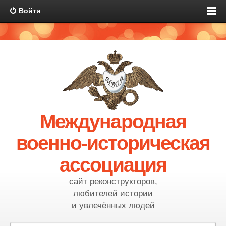
Войти
Международная
военно-историческая
ассоциация
сайт реконструкторов,
любителей истории
и увлечённых людей