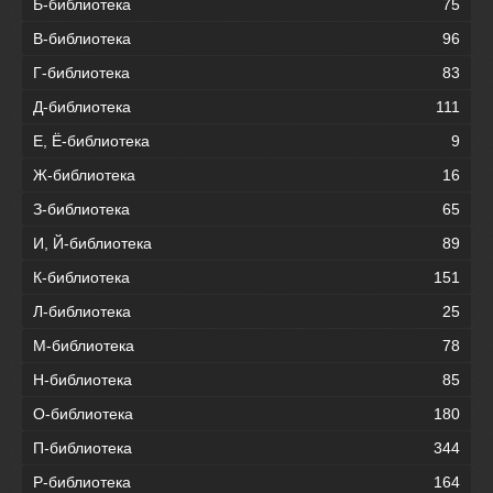
Б-библиотека
75
В-библиотека
96
Г-библиотека
83
Д-библиотека
111
Е, Ё-библиотека
9
Ж-библиотека
16
З-библиотека
65
И, Й-библиотека
89
К-библиотека
151
Л-библиотека
25
М-библиотека
78
Н-библиотека
85
О-библиотека
180
П-библиотека
344
Р-библиотека
164