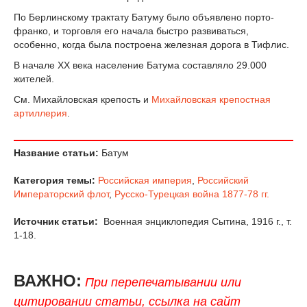
По Берлинскому трактату Батуму было объявлено порто-
франко, и торговля его начала быстро развиваться,
особенно, когда была построена железная дорога в Тифлис.
В начале XX века население Батума составляло 29.000
жителей.
См. Михайловская крепость и
Михайловская крепостная
артиллерия
.
Название статьи:
Батум
Категория темы:
Российская империя
,
Российский
Императорский флот
,
Русско-Турецкая война 1877-78 гг.
Источник статьи:
Военная энциклопедия Сытина, 1916 г., т.
1-18.
ВАЖНО:
При перепечатывании или
цитировании статьи, ссылка на сайт