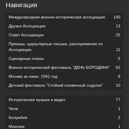
Навигация
Международная военно-историческая ассоциация
140
Друзья Ассоциации
13
Совет Ассоциации
25
Приказы, циркулярные письма, распоряжения по
Ассоциации
11
Сценарные планы
5
Военно-исторический фестиваль "ДЕНЬ БОРОДИНА"
62
Москва за нами. 1941 год.
8
Детский фестиваль "Стойкий оловянный содатик"
10
Историческая музыка и видео
77
Чили
1
Колумбия
2
Мексика
1