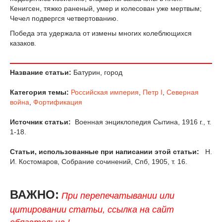
Кенигсен, тяжко раненый, умер и колесован уже мертвым;
Чечел подвергся четвертованию.
Победа эта удержала от измены многих колеблющихся
казаков.
Название статьи:
Батурин, город
Категория темы:
Российская империя
,
Петр I
,
Северная
война
,
Фортификация
Источник статьи:
Военная энциклопедия Сытина, 1916 г., т.
1-18.
Статьи, использованные при написании этой статьи:
Н.
И. Костомаров, Собрание сочинений, Спб, 1905, т. 16.
ВАЖНО:
При перепечатывании или
цитировании статьи, ссылка на сайт