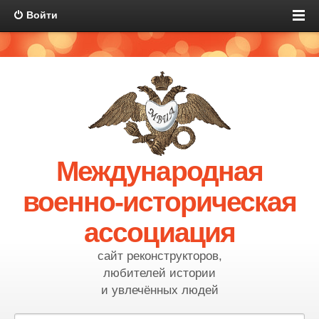
Войти
Международная
военно-историческая
ассоциация
сайт реконструкторов,
любителей истории
и увлечённых людей