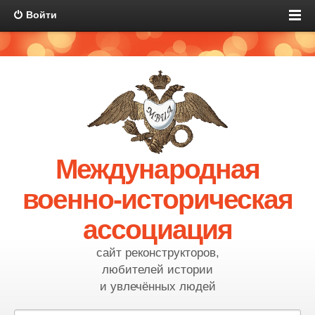
Войти
Международная
военно-историческая
ассоциация
сайт реконструкторов,
любителей истории
и увлечённых людей