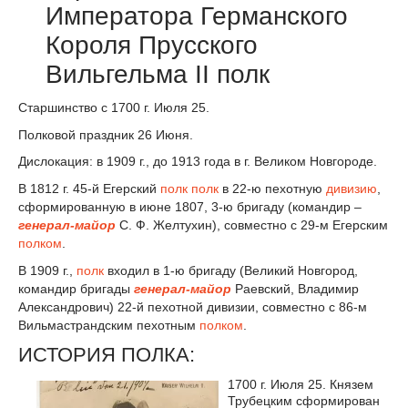
Императора Германского
Короля Прусского
Вильгельма II полк
Старшинство с 1700 г. Июля 25.
Полковой праздник 26 Июня.
Дислокация: в 1909 г., до 1913 года в г. Великом Новгороде.
В 1812 г. 45-й Егерский
полк
полк
в 22-ю пехотную
дивизию
,
сформированную в июне 1807, 3-ю бригаду (командир –
генерал-майор
С. Ф. Желтухин), совместно с 29-м Егерским
полком
.
В 1909 г.,
полк
входил в 1-ю бригаду (Великий Новгород,
командир бригады
генерал-майор
Раевский, Владимир
Александрович) 22-й пехотной дивизии, совместно с 86-м
Вильмастрандским пехотным
полком
.
ИСТОРИЯ ПОЛКА:
1700 г. Июля 25. Князем
Трубецким сформирован