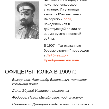
пехотное юнкерское
училище. Из училища
вышел в 85-й пехотный
Выборгский
полк
,
находившийся в
действующей армии во
время русско-японской
войны.
В 1907 г. "за оказанные
боевые отличия" переведен
в
Лейб-гвардии
Преображенский полк
.
ОФИЦЕРЫ ПОЛКА В 1909 г.:
Божерянов. Александр Васильевич, полковник,
командир полка.
Диль, Эдуард Иванович, полковник
Федоров, Павел Михайлович, подполковник
Игнатович, Дмитрий Людвигович, подполковник