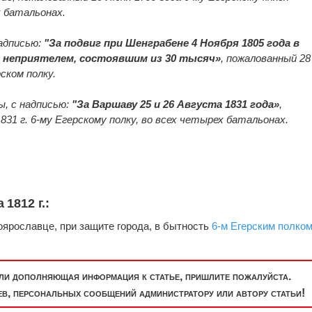
х батальонах.
надписью:
"За подвиг при Шенграбене 4 Ноября 1805 года в
 с неприятелем, состоявшим из 30 тысяч»
, пожалованный 28
ском полку.
ы, с надписью:
"За Варшаву 25 и 26 Августа 1831 года»
,
831 г. 6-му Егерскому полку, во всех четырех батальонах.
1812 г.:
оярославце, при защите города, в бытность
6-м Егерским полко
или дополняющая информация к статье, пришлите пожалуйста.
, персональных сообщений администратору или автору статьи!