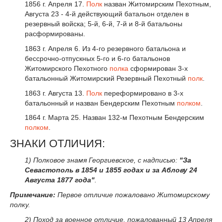
1856 г. Апреля 17.
Полк
назван Житомирским Пехотным,
Августа 23 - 4-й действующий батальон отделен в
резервный войска; 5-й, 6-й, 7-й и 8-й батальоны
расформированы.
1863 г. Апреля 6. Из 4-го резервного батальона и
бессрочно-отпускных 5-го и 6-го батальонов
Житомирского Пехотного
полка
сформирован 3-х
батальонный Житомирский Резервный Пехотный
полк
.
1863 г. Августа 13.
Полк
переформировано в 3-х
батальонный и назван Бендерским Пехотным
полком
.
1864 г. Марта 25. Назван 132-м Пехотным Бендерским
полком
.
ЗНАКИ ОТЛИЧИЯ:
1) Полковое знамя Георгиевское, с надписью:
"За
Севастополь в 1854 и 1855 годах и за Аблову 24
Августа 1877 года"
.
Примечание:
Первое отличие пожаловано Житомирскому
полку.
2) Поход за военное отличие, пожалованный 13 Апреля