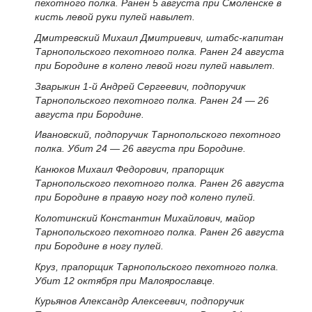
пехотного полка. Ранен 5 августа при Смоленске в
кисть левой руки пулей навылет.
Дмитревский Михаил Дмитриевич, штабс-капитан
Тарнопольского пехотного полка. Ранен 24 августа
при Бородине в колено левой ноги пулей навылет.
Зварыкин 1-й Андрей Сергеевич, подпоручик
Тарнопольского пехотного полка. Ранен 24 — 26
августа при Бородине.
Ивановский, подпоручик Тарнопольского пехотного
полка. Убит 24 — 26 августа при Бородине.
Канюков Михаил Федорович, прапорщик
Тарнопольского пехотного полка. Ранен 26 августа
при Бородине в правую ногу под колено пулей.
Колотинский Константин Михайлович, майор
Тарнопольского пехотного полка. Ранен 26 августа
при Бородине в ногу пулей.
Круз, прапорщик Тарнопольского пехотного полка.
Убит 12 октября при Малоярославце.
Курьянов Александр Алексеевич, подпоручик