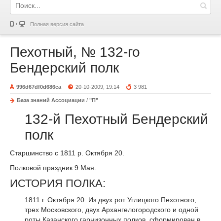
Полная версия сайта
Пехотный, № 132-го
Бендерский полк
996d67df0d686ca
20-10-2009, 19:14
3 981
База знаний Ассоциации
/
"П"
132-й Пехотный Бендерский
полк
Старшинство с 1811 р. Октября 20.
Полковой праздник 9 Мая.
ИСТОРИЯ ПОЛКА:
1811 г. Октября 20. Из двух рот Углицкого Пехотного,
трех Московского, двух Архангелогородского и одной
роты Казанского гарнизонных полков, сформирован в