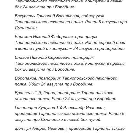
Тарнопольского пехотного полка. Контужен в левый
бок 24 августа при Бородине.
Бакуревич Григорий Васильевич, подпоручик
Тарнопольского пехотного полка. Ранен 5 августа при
Смоленске.
Барыков Николай Федорович, прапорщик
Тарнопольского пехотного полка. Ранен «правой ноги
в колено пулей и контужен» 24 августа при Бородине.
Благов Николай Сергеевич, прапорщик
Тарнопольского пехотного полка. Контужен в правый
бок 26 августа при Бородине.
Воропанов, прапорщик Тарнопольского пехотного
полка. Убит 24 августа при Бородине.
Врангель 1-й, барон, прапорщик Тарнопольского
пехотного полка. Ранен 24 августа при Бородине.
Голенищев-Кутузов 1-й Александр Иванович,
прапорщик Тарнопольского пехотного полка. Ранен 5
августа при Смоленске в левый бок пулей.
фон Гун Андрей Иванович, прапорщик Тарнопольского