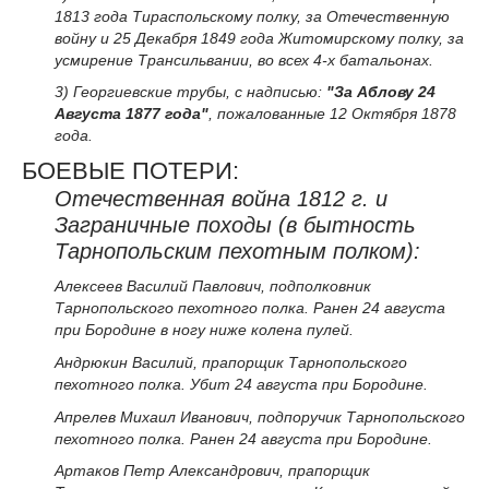
1813 года Тираспольскому полку, за Отечественную
войну и 25 Декабря 1849 года Житомирскому полку, за
усмирение Трансильвании, во всех 4-х батальонах.
3) Георгиевские трубы, с надписью:
"За Аблову 24
Августа 1877 года"
, пожалованные 12 Октября 1878
года.
БОЕВЫЕ ПОТЕРИ:
Отечественная война 1812 г. и
Заграничные походы (в бытность
Тарнопольским пехотным полком):
Алексеев Василий Павлович, подполковник
Тарнопольского пехотного полка. Ранен 24 августа
при Бородине в ногу ниже колена пулей.
Андрюкин Василий, прапорщик Тарнопольского
пехотного полка. Убит 24 августа при Бородине.
Апрелев Михаил Иванович, подпоручик Тарнопольского
пехотного полка. Ранен 24 августа при Бородине.
Артаков Петр Александрович, прапорщик