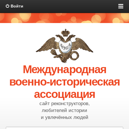
Войти
Международная
военно-историческая
ассоциация
сайт реконструкторов,
любителей истории
и увлечённых людей