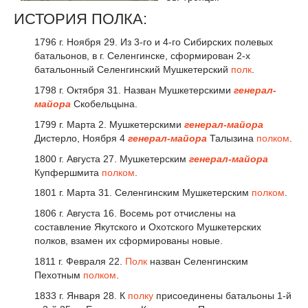
ИСТОРИЯ ПОЛКА:
1796 г. Ноября 29. Из 3-го и 4-го Сибирских полевых
батальонов, в г. Селенгинске, сформирован 2-х
батальонный Селенгинский Мушкетерский
полк
.
1798 г. Октября 31. Назван Мушкетерскими
генерал-
майора
Скобельцына.
1799 г. Марта 2. Мушкетерскими
генерал-майора
Дистерло, Ноября 4
генерал-майора
Талызина
полком
.
1800 г. Августа 27. Мушкетерским
генерал-майора
Купфершмита
полком
.
1801 г. Марта 31. Селенгинским Мушкетерским
полком
.
1806 г. Августа 16. Восемь рот отчислены на
составление Якутского и Охотского Мушкетерских
полков, взамен их сформированы новые.
1811 г. Февраля 22.
Полк
назван Селенгинским
Пехотным
полком
.
1833 г. Января 28. К
полку
присоединены батальоны 1-й