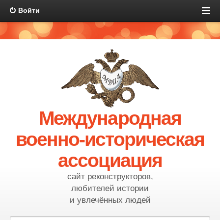
Войти
Международная
военно-историческая
ассоциация
сайт реконструкторов,
любителей истории
и увлечённых людей