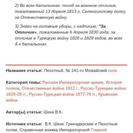
2) Во всех батальонах: поход за военное отличие,
пожалованный 13 Апреля 1813 г. Селенгинскому полку,
за Отечественную войну.
3) Знаки на головные уборы, с надписью:
"За
Отличие»
, пожалованные 6 Апреля 1830 года, за
отличие в Турецкую войну 1828 и 1829 годов, во всех
4-х батальонах.
Название статьи:
Пехотный, № 141-го Можайский
полк
Категория темы:
Русская Императорская армия
,
История
полков
,
Отечественная война 1812 г.
,
Русско-Турецкая война
1828-29 гг.
,
Русско-Турецкая война 1877-78 гг.
,
Крымская
война
Автор(ы) статьи:
Шенк В.К.
Источник статьи:
В.К. Шенк. Гренадерские и Пехотные
полки. Справочная книжка Императорской
Главной