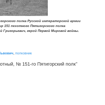
игорского полка Русской императорской армии
ир 151 пехотного Пятигорского полка
й Григорьевич, герой Первой Мировой войны.
Львович
,
полковник
хотный, № 151-го Пятигорский
полк
"