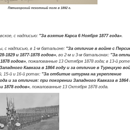
Пятигорский пехотный полк в 1892 г.
евское, с надписью:
"За взятие Карса 6 Ноября 1877 года»
.
ы, с надписью, в 1-м батальоне:
"За отличие в войне с Перси
28-1829 и 1877-1878 годов»
, во 2-м и 3-м батальонах:
"За отл
 1878 годов»
, пожалованные 13 Октября 1878 года; в 13-й роте
ападного Кавказа в 1864 году и за отличие в Турецкую во
-й, 15-й и 16-й ротах:
"За отбитие штурма на укрепление
да и за отличия: при покорении Западного Кавказа в 1864 
 и 1878 годов»
, пожалованные 13 Октября 1878 года.