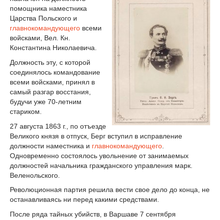
помощника наместника
Царства Польского и
главнокомандующего
всеми
войсками, Вел. Кн.
Константина Николаевича.
Должность эту, с которой
соединялось командование
всеми войсками, принял в
самый разгар восстания,
будучи уже 70-летним
стариком.
27 августа 1863 г., по отъезде
Великого князя в отпуск, Берг вступил в исправление
должности наместника и
главнокомандующего
.
Одновременно состоялось увольнение от занимаемых
должностей начальника гражданского управления марк.
Веленольского.
Революционная партия решила вести свое дело до конца, не
останавливаясь ни перед какими средствами.
После ряда тайных убийств, в Варшаве 7 сентября