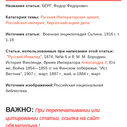
Название статьи:
БЕРГ, Федор Федорович
Категория темы:
Русская Императорская армия
,
Российская империя
,
Киргиз-кайсацкие дела
Источник статьи:
Военная энциклопедия Сытина, 1916 г. т.
1-18
Статьи, использованные при написании этой статьи:
"
Русский Инвалид
", 1874, №№ 6 и 8; М. М. Бородкин,
История Финлянди; Время Императора
Александра II
; Его
же, Война 1854—1855 гг. на Финском побережье; "Ист.
Вестник", 1907 г., март, 1887 г., май, и 1884 г., март.
Источник изображений:
Российская национальная
библиотека
ВАЖНО:
При перепечатывании или
цитировании статьи, ссылка на сайт
обязательна !