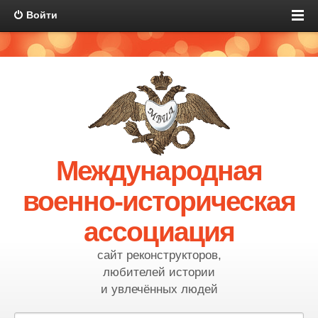
Войти
Международная
военно-историческая
ассоциация
сайт реконструкторов,
любителей истории
и увлечённых людей