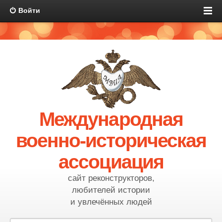
Войти
Международная
военно-историческая
ассоциация
сайт реконструкторов,
любителей истории
и увлечённых людей