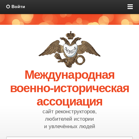
Войти
Международная
военно-историческая
ассоциация
сайт реконструкторов,
любителей истории
и увлечённых людей