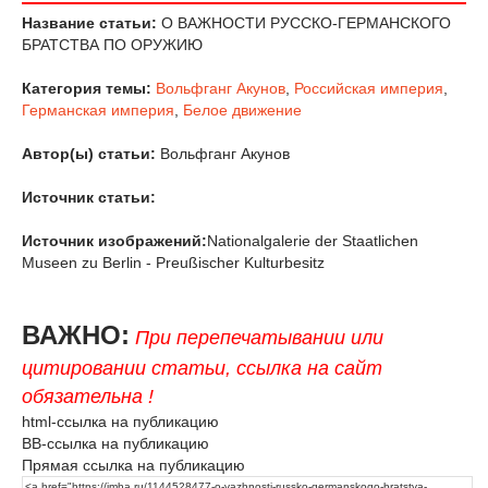
Название статьи:
О ВАЖНОСТИ РУССКО-ГЕРМАНСКОГО
БРАТСТВА ПО ОРУЖИЮ
Категория темы:
Вольфганг Акунов
,
Российская империя
,
Германская империя
,
Белое движение
Автор(ы) статьи:
Вольфганг Акунов
Источник статьи:
Источник изображений:
Nationalgalerie der Staatlichen
Museen zu Berlin - Preußischer Kulturbesitz
ВАЖНО:
При перепечатывании или
цитировании статьи, ссылка на сайт
обязательна !
html-ссылка на публикацию
BB-ссылка на публикацию
Прямая ссылка на публикацию