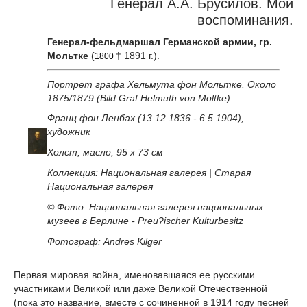
Генерал А.А. Брусилов. Мои
воспоминания.
Генерал-фельдмаршал Германской армии, гр.
Мольтке
(
† 1891 г.).
1800
Портрет графа Хельмута фон Мольтке. Около
1875/1879 (Bild Graf Helmuth von Moltke)
Франц фон Ленбах (13.12.1836 - 6.5.1904),
художник
Холст, масло, 95 х 73 см
Коллекция: Национальная галерея | Старая
Национальная галерея
© Фото: Национальная галерея национальных
музеев в Берлине - Preu?ischer Kulturbesitz
Фотограф: Andres Kilger
Первая мировая война, именовавшаяся ее русскими
участниками Великой или даже Великой Отечественной
(пока это название, вместе с сочиненной в 1914 году песней