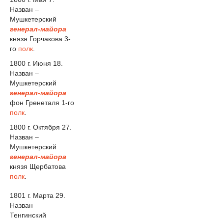
Назван –
Мушкетерский
генерал-майора
князя Горчакова 3-
го
полк
.
1800 г. Июня 18.
Назван –
Мушкетерский
генерал-майора
фон Гренеталя 1-го
полк
.
1800 г. Октября 27.
Назван –
Мушкетерский
генерал-майора
князя Щербатова
полк
.
1801 г. Марта 29.
Назван –
Тенгинский