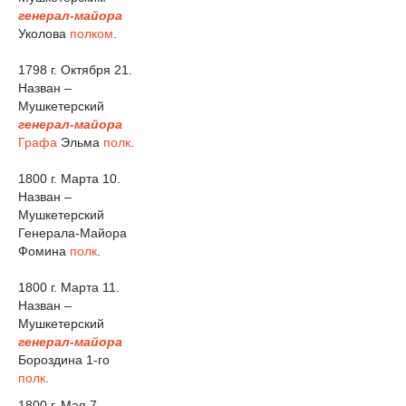
генерал-майора
Уколова
полком
.
1798 г. Октября 21.
Назван –
Мушкетерский
генерал-майора
Графа
Эльма
полк
.
1800 г. Марта 10.
Назван –
Мушкетерский
Генерала-Майора
Фомина
полк
.
1800 г. Марта 11.
Назван –
Мушкетерский
генерал-майора
Бороздина 1-го
полк
.
1800 г. Мая 7.