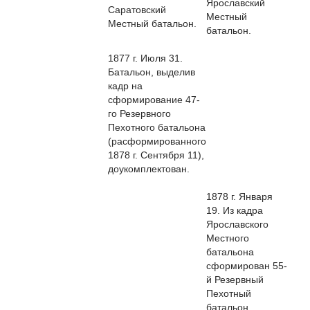
Ярославский
Саратовский
Местный
Местный батальон.
батальон.
1877 г. Июля 31.
Батальон, выделив
кадр на
сформирование 47-
го Резервного
Пехотного батальона
(расформированного
1878 г. Сентября 11),
доукомплектован.
1878 г. Января
19. Из кадра
Ярославского
Местного
батальона
сформирован 55-
й Резервный
Пехотный
батальон.