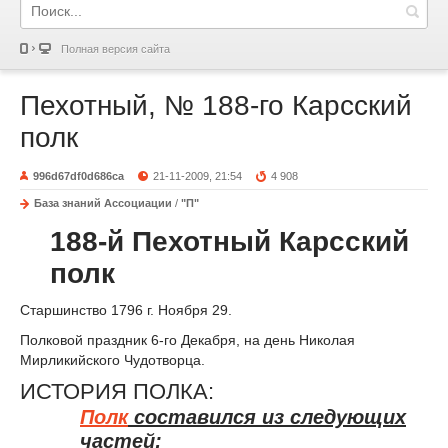
Полная версия сайта
Пехотный, № 188-го Карсский
полк
996d67df0d686ca
21-11-2009, 21:54
4 908
База знаний Ассоциации
/
"П"
188-й Пехотный Карсский
полк
Старшинство 1796 г. Ноября 29.
Полковой праздник 6-го Декабря, на день Николая
Мирликийского Чудотворца.
ИСТОРИЯ ПОЛКА:
Полк
составился из следующих
частей: