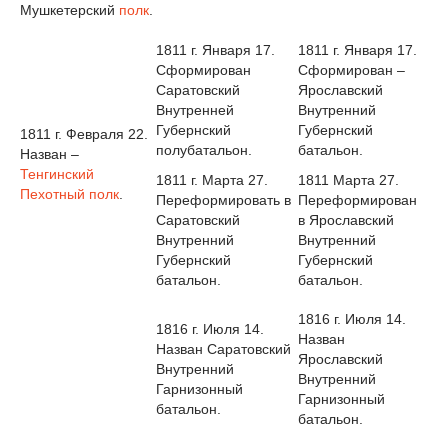
Мушкетерский
полк
.
1811 г. Января 17.
1811 г. Января 17.
Сформирован
Сформирован –
Саратовский
Ярославский
Внутренней
Внутренний
Губернский
Губернский
1811 г. Февраля 22.
полубатальон.
батальон.
Назван –
Тенгинский
1811 г. Марта 27.
1811 Марта 27.
Пехотный полк
.
Переформировать в
Переформирован
Саратовский
в Ярославский
Внутренний
Внутренний
Губернский
Губернский
батальон.
батальон.
1816 г. Июля 14.
1816 г. Июля 14.
Назван
Назван Саратовский
Ярославский
Внутренний
Внутренний
Гарнизонный
Гарнизонный
батальон.
батальон.