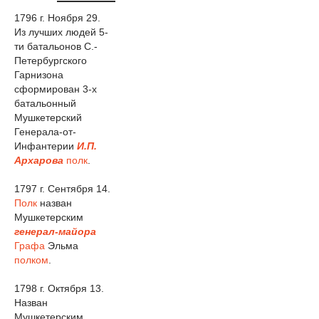
1796 г. Ноября 29.
Из лучших людей 5-
ти батальонов С.-
Петербургского
Гарнизона
сформирован 3-х
батальонный
Мушкетерский
Генерала-от-
Инфантерии
И.П.
Архарова
полк
.
1797 г. Сентября 14.
Полк
назван
Мушкетерским
генерал-майора
Графа
Эльма
полком
.
1798 г. Октября 13.
Назван
Мушкетерским