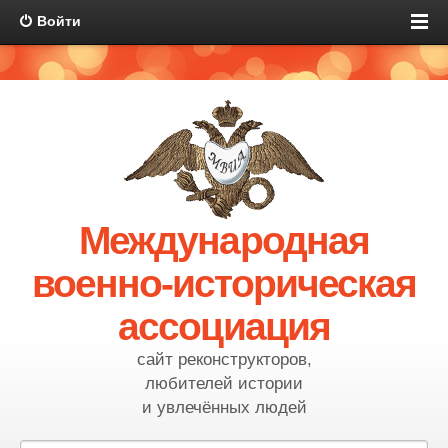
Войти
Международная
военно-историческая
ассоциация
сайт реконструкторов,
любителей истории
и увлечённых людей