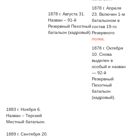
1878 г. Апреля
1878 г. Августа 31.
23. Включен 1-м
Назван – 91-й
батальоном в
Резервный Пехотный
состав 19-го
батальон (кадровый).
Резервного
полка
.
1878 г. Октября
10. Снова
выделен в
особый и назван
— 92-й
Резервный
Пехотный
батальон
(кадровый).
1883 г. Ноября 6.
Назван – Терский
Местный батальон.
1889 г. Сентября 20.