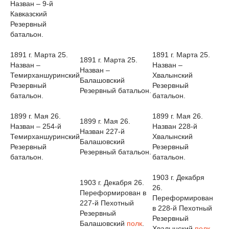
Назван – 9-й
Кавказский
Резервный
батальон.
1891 г. Марта 25.
1891 г. Марта 25.
1891 г. Марта 25.
Назван –
Назван –
Назван –
Темирханшуринский
Хвалынский
Балашовский
Резервный
Резервный
Резервный батальон.
батальон.
батальон.
1899 г. Мая 26.
1899 г. Мая 26.
1899 г. Мая 26.
Назван – 254-й
Назван 228-й
Назван 227-й
Темирханшуринский
Хвалынский
Балашовский
Резервный
Резервный
Резервный батальон.
батальон.
батальон.
1903 г. Декабря
1903 г. Декабря 26.
26.
Переформирован в
Переформирован
227-й Пехотный
в 228-й Пехотный
Резервный
Резервный
Балашовский
полк
.
Хвалынский
полк
.