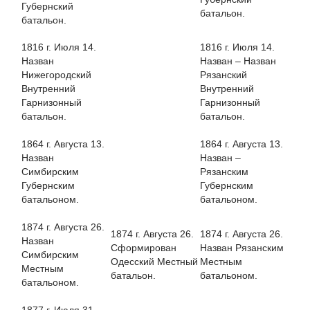
Губернский
батальон.
батальон.
1816 г. Июля 14.
1816 г. Июля 14.
Назван
Назван – Назван
Нижегородский
Рязанский
Внутренний
Внутренний
Гарнизонный
Гарнизонный
батальон.
батальон.
1864 г. Августа 13.
1864 г. Августа 13.
Назван
Назван –
Симбирским
Рязанским
Губернским
Губернским
батальоном.
батальоном.
1874 г. Августа 26.
1874 г. Августа 26.
1874 г. Августа 26.
Назван
Сформирован
Назван Рязанским
Симбирским
Одесский Местный
Местным
Местным
батальон.
батальоном.
батальоном.
1877 г. Июля 31.