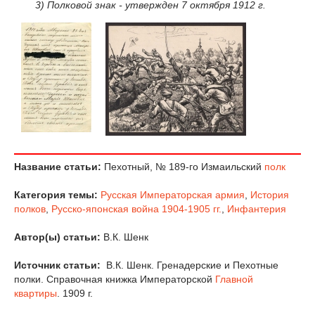
3) Полковой знак -
утвержден 7 октября 1912 г.
Название статьи:
Пехотный, № 189-го Измаильский
полк
Категория темы:
Русская Императорская армия
,
История
полков
,
Русско-японская война 1904-1905 гг.
,
Инфантерия
Автор(ы) статьи:
В.К. Шенк
Источник статьи:
В.К. Шенк. Гренадерские и Пехотные
полки. Справочная книжка Императорской
Главной
квартиры
. 1909 г.