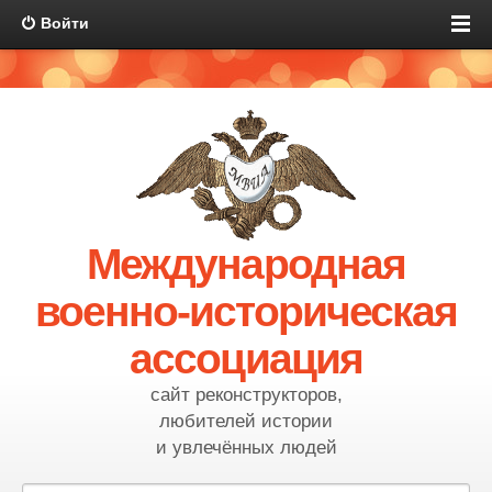
Войти
Международная
военно-историческая
ассоциация
сайт реконструкторов,
любителей истории
и увлечённых людей