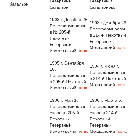
Резервный
Резервным
батальон.
батальон.
батальоном.
1903 г. Декабря 26.
1903 г.Декабря 26.
Переформирован
Переформирован
в № 205-й
в 214-й Пехотный
Пехотный
Резервный
Резервный
Мокшанский
полк
.
Измаильский
полк
.
1905 г. Сентября
1904 г. Июня 9.
16.
Переформирован
Переформирован
в 214-й Пехотный
в 205-й Пехотный
Мокшанский
полк
.
Измаильский
полк
.
1906 г. Мая 1.
1906 г. Марта 6.
Переформирован
Переформирован
снова в -205-й
снова в 214-й
Пехотный
Пехотный
Резервный
Резервный
Измаильский
полк
.
Мокшанский
полк
.