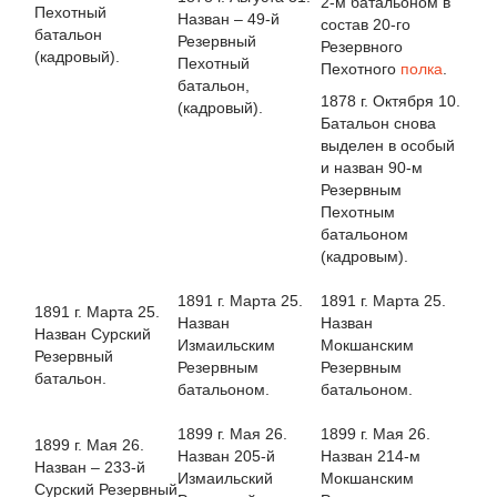
2-м батальоном в
Пехотный
Назван – 49-й
состав 20-го
батальон
Резервный
Резервного
(кадровый).
Пехотный
Пехотного
полка
.
батальон,
1878 г. Октября 10.
(кадровый).
Батальон снова
выделен в особый
и назван 90-м
Резервным
Пехотным
батальоном
(кадровым).
1891 г. Марта 25.
1891 г. Марта 25.
1891 г. Марта 25.
Назван
Назван
Назван Сурский
Измаильским
Мокшанским
Резервный
Резервным
Резервным
батальон.
батальоном.
батальоном.
1899 г. Мая 26.
1899 г. Мая 26.
1899 г. Мая 26.
Назван 205-й
Назван 214-м
Назван – 233-й
Измаильский
Мокшанским
Сурский Резервный