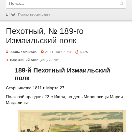
Полная версия сайта
Пехотный, № 189-го
Измаильский полк
996d67df0d686ca
21-11-2009, 21:57
6 425
База знаний Ассоциации
/
"П"
189-й Пехотный Измаильский
полк
Старшинство 1811 г. Марта 27.
Полковой праздник 22-е Июля, на день Мироносицы Марии
Магдалины.