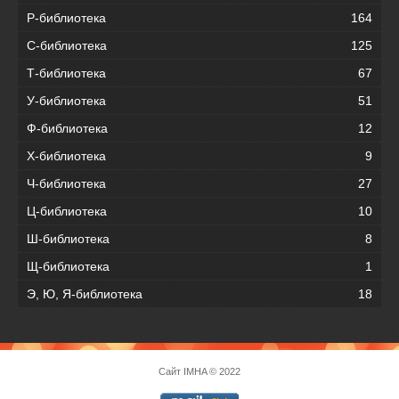
Р-библиотека
164
С-библиотека
125
Т-библиотека
67
У-библиотека
51
Ф-библиотека
12
Х-библиотека
9
Ч-библиотека
27
Ц-библиотека
10
Ш-библиотека
8
Щ-библиотека
1
Э, Ю, Я-библиотека
18
Сайт
IMHA
© 2022