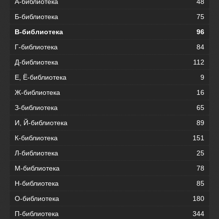
А-библиотека
48
Б-библиотека
75
В-библиотека
96
Г-библиотека
84
Д-библиотека
112
Е, Ё-библиотека
9
Ж-библиотека
16
З-библиотека
65
И, Й-библиотека
89
К-библиотека
151
Л-библиотека
25
М-библиотека
78
Н-библиотека
85
О-библиотека
180
П-библиотека
344