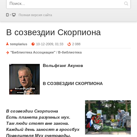
Полная версия сайта
В созвездии Скорпиона
templarius
10-12-2009, 01:33
2 088
"Библиотека Ассоциации"
/
В-библиотека
Вольфганг Акунов
В СОЗВЕЗДИИ СКОРПИОНА
В созвездии Скорпиона
Есть планета разумных мух.
Там люди стоят вне закона.
Каждый день заносят в гроссбух
Повелителя Мух счетоводы,