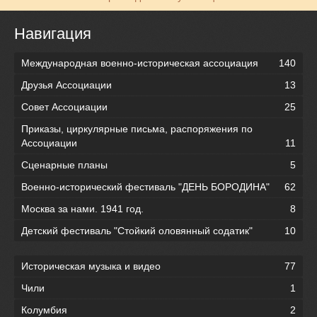
Навигация
Международная военно-историческая ассоциация
140
Друзья Ассоциации
13
Совет Ассоциации
25
Приказы, циркулярные письма, распоряжения по
Ассоциации
11
Сценарные планы
5
Военно-исторический фестиваль "ДЕНЬ БОРОДИНА"
62
Москва за нами. 1941 год.
8
Детский фестиваль "Стойкий оловянный содатик"
10
Историческая музыка и видео
77
Чили
1
Колумбия
2