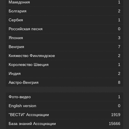
Македония
1
Болгария
2
Сербия
1
Российская песня
0
Япония
3
Венгрия
7
Княжество Финляндское
2
Королевство Швеция
1
Индия
2
Австро-Венгрия
8
Фото-видео
1
English version
0
"ВЕСТИ" Ассоциации
1919
База знаний Ассоциации
15666