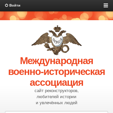
Войти
Международная
военно-историческая
ассоциация
сайт реконструкторов,
любителей истории
и увлечённых людей