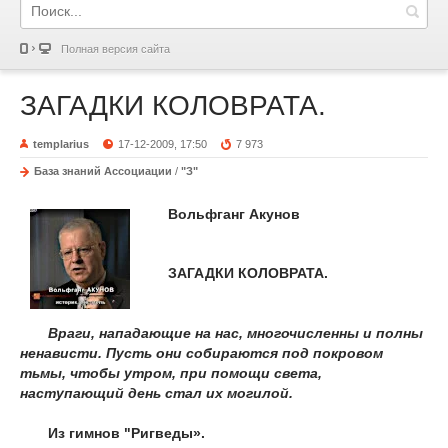
Полная версия сайта
ЗАГАДКИ КОЛОВРАТА.
templarius
17-12-2009, 17:50
7 973
База знаний Ассоциации
/
"З"
Вольфганг Акунов
ЗАГАДКИ КОЛОВРАТА.
Враги, нападающие на нас, многочисленны и полны
ненависти. Пусть они собираются под покровом
тьмы, чтобы утром, при помощи света,
наступающий
день стал их могилой.
Из гимнов "Ригведы».