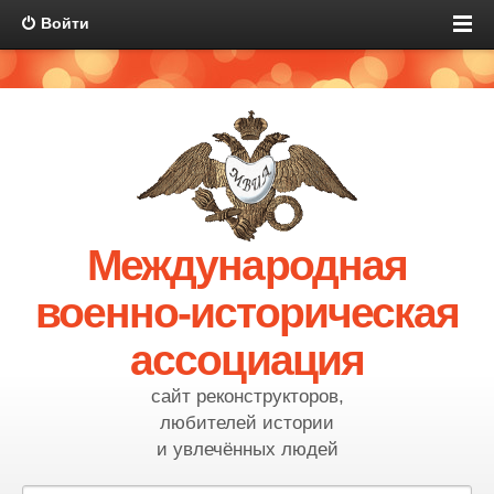
Войти
Международная
военно-историческая
ассоциация
сайт реконструкторов,
любителей истории
и увлечённых людей