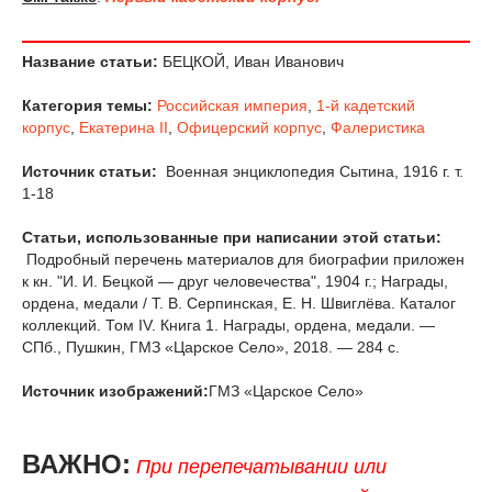
Название статьи:
БЕЦКОЙ, Иван Иванович
Категория темы:
Российская империя
,
1-й кадетский
корпус
,
Екатерина II
,
Офицерский корпус
,
Фалеристика
Источник статьи:
Военная энциклопедия Сытина, 1916 г. т.
1-18
Статьи, использованные при написании этой статьи:
Подробный перечень материалов для биографии приложен
к кн. "И. И. Бецкой — друг человечества", 1904 г.; Награды,
ордена, медали / Т. В. Серпинская, Е. Н. Швиглёва. Каталог
коллекций. Том IV. Книга 1. Награды, ордена, медали. —
СПб., Пушкин, ГМЗ «Царское Село», 2018. — 284 с.
Источник изображений:
ГМЗ «Царское Село»
ВАЖНО:
При перепечатывании или