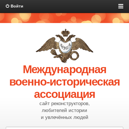
Войти
Международная
военно-историческая
ассоциация
сайт реконструкторов,
любителей истории
и увлечённых людей