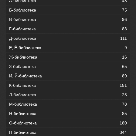
А-библиотека
48
Б-библиотека
75
В-библиотека
96
Г-библиотека
83
Д-библиотека
111
Е, Ё-библиотека
9
Ж-библиотека
16
З-библиотека
65
И, Й-библиотека
89
К-библиотека
151
Л-библиотека
25
М-библиотека
78
Н-библиотека
85
О-библиотека
180
П-библиотека
344