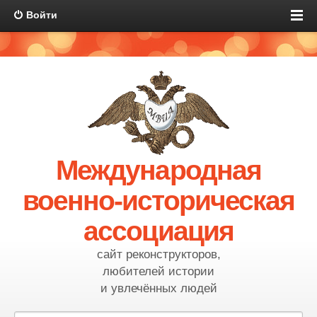
Войти
Международная
военно-историческая
ассоциация
сайт реконструкторов,
любителей истории
и увлечённых людей