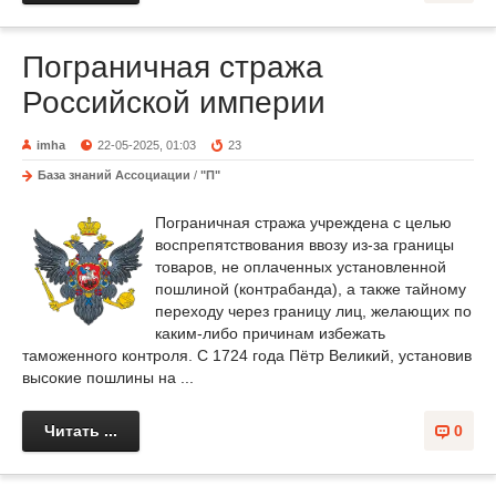
Пограничная стража
Российской империи
imha
22-05-2025, 01:03
23
База знаний Ассоциации
/
"П"
Пограничная стража учреждена с целью
воспрепятствования ввозу из-за границы
товаров, не оплаченных установленной
пошлиной (контрабанда), а также тайному
переходу через границу лиц, желающих по
каким-либо причинам избежать
таможенного контроля. С 1724 года Пётр Великий, установив
высокие пошлины на ...
Читать ...
0