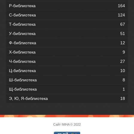
Р-библиотека
164
С-библиотека
124
Т-библиотека
67
У-библиотека
51
Ф-библиотека
12
Х-библиотека
9
Ч-библиотека
27
Ц-библиотека
10
Ш-библиотека
8
Щ-библиотека
1
Э, Ю, Я-библиотека
18
Сайт
IMHA
© 2022