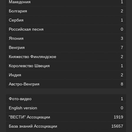
Македония
1
Болгария
2
Сербия
1
Российская песня
0
Япония
3
Венгрия
7
Княжество Финляндское
2
Королевство Швеция
1
Индия
2
Австро-Венгрия
8
Фото-видео
1
English version
0
"ВЕСТИ" Ассоциации
1919
База знаний Ассоциации
15657