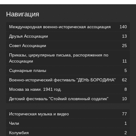
Навигация
Международная военно-историческая ассоциация
140
Друзья Ассоциации
13
Совет Ассоциации
25
Приказы, циркулярные письма, распоряжения по
Ассоциации
11
Сценарные планы
5
Военно-исторический фестиваль "ДЕНЬ БОРОДИНА"
62
Москва за нами. 1941 год.
8
Детский фестиваль "Стойкий оловянный содатик"
10
Историческая музыка и видео
77
Чили
1
Колумбия
2